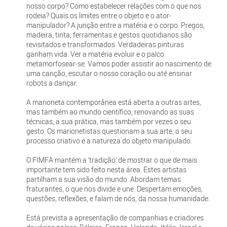
nosso corpo? Como estabelecer relações com o que nos
rodeia? Quais os limites entre o objeto e o ator-
manipulador? A junção entre a matéria e o corpo. Pregos,
madeira, tinta, ferramentas e gestos quotidianos são
revisitados e transformados. Verdadeiras pinturas
ganham vida. Ver a matéria evoluir e o palco
metamorfosear-se. Vamos poder assistir ao nascimento de
uma canção, escutar o nosso coração ou até ensinar
robots a dançar.
A marioneta contemporânea está aberta a outras artes,
mas também ao mundo científico, renovando as suas
técnicas, a sua prática, mas também por vezes o seu
gesto. Os marionetistas questionam a sua arte, o seu
processo criativo e a natureza do objeto manipulado.
O FIMFA mantém a ‘tradição’ de mostrar o que de mais
importante tem sido feito nesta área. Estes artistas
partilham a sua visão do mundo. Abordam temas
fraturantes, o que nos divide e une. Despertam emoções,
questões, reflexões, e falam de nós, da nossa humanidade.
Está prevista a apresentação de companhias e criadores