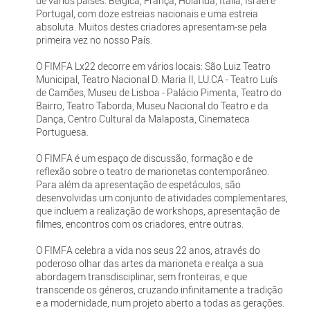
de vários países: Bélgica, França, Holanda, Itália, Israel e
Portugal, com doze estreias nacionais e uma estreia
absoluta. Muitos destes criadores apresentam-se pela
primeira vez no nosso País.
O FIMFA Lx22 decorre em vários locais: São Luiz Teatro
Municipal, Teatro Nacional D. Maria II, LU.CA - Teatro Luís
de Camões, Museu de Lisboa - Palácio Pimenta, Teatro do
Bairro, Teatro Taborda, Museu Nacional do Teatro e da
Dança, Centro Cultural da Malaposta, Cinemateca
Portuguesa.
O FIMFA é um espaço de discussão, formação e de
reflexão sobre o teatro de marionetas contemporâneo.
Para além da apresentação de espetáculos, são
desenvolvidas um conjunto de atividades complementares,
que incluem a realização de workshops, apresentação de
filmes, encontros com os criadores, entre outras.
O FIMFA celebra a vida nos seus 22 anos, através do
poderoso olhar das artes da marioneta e realça a sua
abordagem transdisciplinar, sem fronteiras, e que
transcende os géneros, cruzando infinitamente a tradição
e a modernidade, num projeto aberto a todas as gerações.