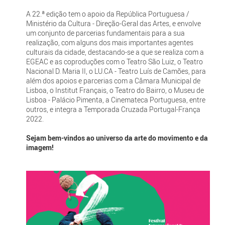
A 22.ª edição tem o apoio da República Portuguesa /
Ministério da Cultura - Direção-Geral das Artes, e envolve
um conjunto de parcerias fundamentais para a sua
realização, com alguns dos mais importantes agentes
culturais da cidade, destacando-se a que se realiza com a
EGEAC e as coproduções com o Teatro São Luiz, o Teatro
Nacional D. Maria II, o LU.CA - Teatro Luís de Camões, para
além dos apoios e parcerias com a Câmara Municipal de
Lisboa, o Institut Français, o Teatro do Bairro, o Museu de
Lisboa - Palácio Pimenta, a Cinemateca Portuguesa, entre
outros, e integra a Temporada Cruzada Portugal-França
2022.
Sejam bem-vindos ao universo da arte do movimento e da
imagem!