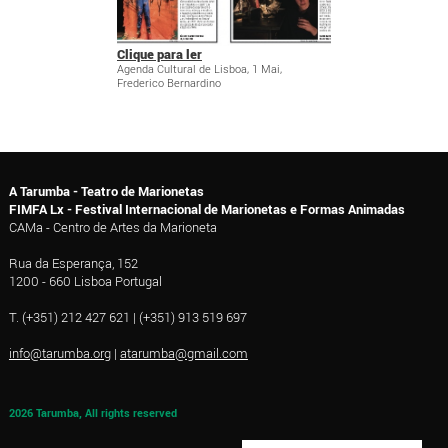
Clique para ler
Agenda Cultural de Lisboa, 1 Mai,
Frederico Bernardino
A Tarumba - Teatro de Marionetas
FIMFA Lx - Festival Internacional de Marionetas e Formas Animadas
CAMa - Centro de Artes da Marioneta
Rua da Esperança, 152
1200 - 660 Lisboa Portugal
T. (+351) 212 427 621 | (+351) 913 519 697
info@tarumba.org
|
atarumba@gmail.com
2026 Tarumba, All rights reserved