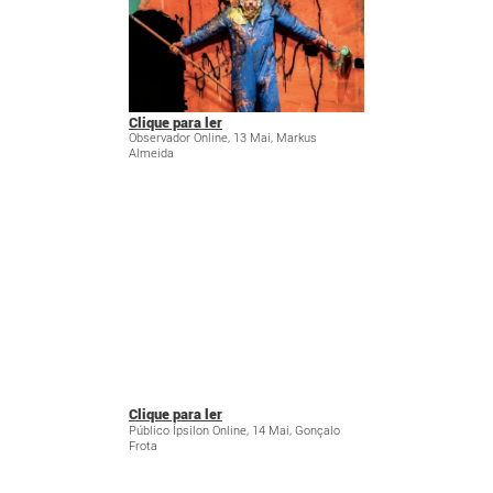
Clique para ler
Observador Online, 13 Mai, Markus
Almeida
Clique para ler
Público Ípsilon Online, 14 Mai, Gonçalo
Frota