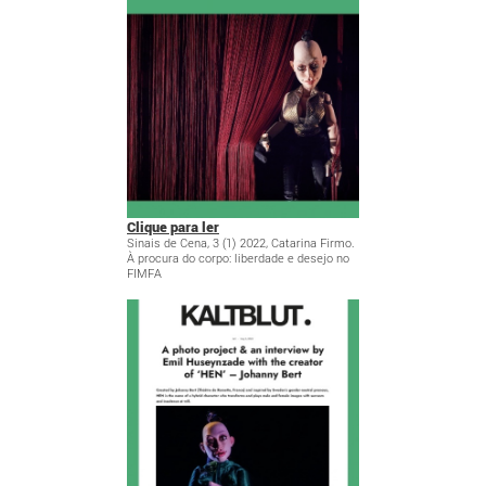
Clique para ler
Sinais de Cena, 3 (1) 2022, Catarina Firmo.
À procura do corpo: liberdade e desejo no
FIMFA