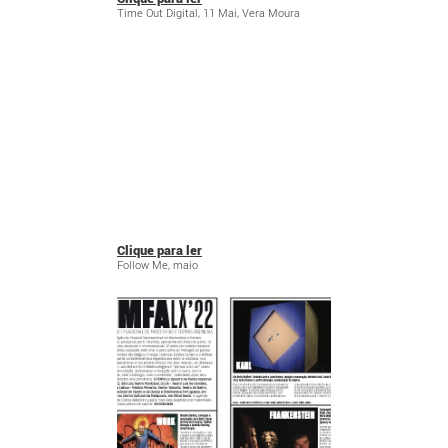
Time Out Digital, 11 Mai, Vera Moura
Clique para ler
Follow Me, maio