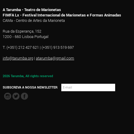
A Tarumba - Teatro de Marionetas
FIMFA Lx - Festival Internacional de Marionetas e Formas Animadas
CAMa - Centro de Artes da Marioneta
Rua da Esperança, 152
1200 - 660 Lisboa Portugal
T. (+351) 212 427 621 | (+351) 913 519 697
info@tarumba.org
|
atarumba@gmail.com
2026 Tarumba, All rights reserved
SUBSCREVA A NOSSA NEWSLETTER