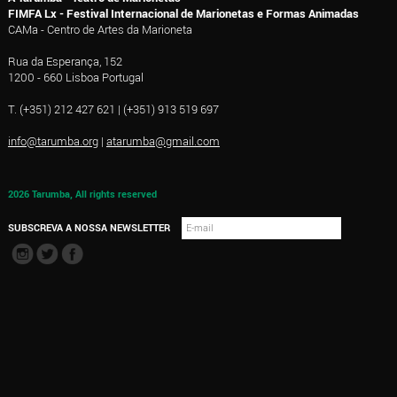
FIMFA Lx - Festival Internacional de Marionetas e Formas Animadas
CAMa - Centro de Artes da Marioneta
Rua da Esperança, 152
1200 - 660 Lisboa Portugal
T. (+351) 212 427 621 | (+351) 913 519 697
info@tarumba.org
|
atarumba@gmail.com
2026 Tarumba, All rights reserved
SUBSCREVA A NOSSA NEWSLETTER