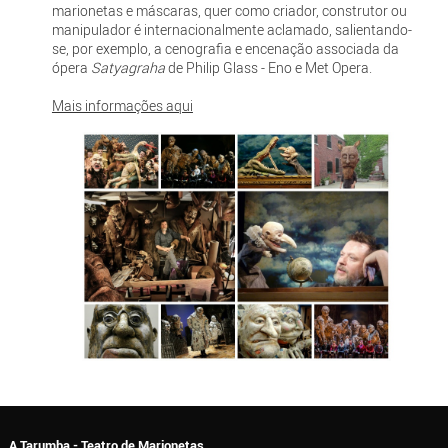
marionetas e máscaras, quer como criador, construtor ou
manipulador é internacionalmente aclamado, salientando-
se, por exemplo, a cenografia e encenação associada da
ópera
Satyagraha
de Philip Glass - Eno e Met Opera.
Mais informações aqui
A Tarumba - Teatro de Marionetas