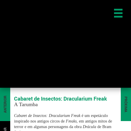
Cabaret de Insectos: Dracularium Freak
ANTERIOR
PRÓXIMA
A Tarumba
Cabaret de Insectos: Dracularium Freak
é um espetáculo
inspirado nos antigos circos de
Freaks
, em antigos mitos de
terror e em algumas personagens da obra
Drácula
de Bram