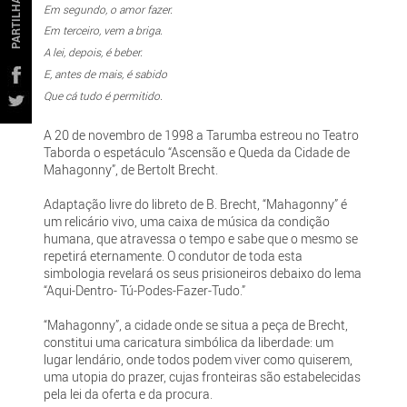
PARTILHAR
Em segundo, o amor fazer.
Em terceiro, vem a briga.
A lei, depois, é beber.
E, antes de mais, é sabido
Que cá tudo é permitido.
A 20 de novembro de 1998 a Tarumba estreou no Teatro
Taborda o espetáculo “Ascensão e Queda da Cidade de
Mahagonny”, de Bertolt Brecht.
Adaptação livre do libreto de B. Brecht, “Mahagonny” é
um relicário vivo, uma caixa de música da condição
humana, que atravessa o tempo e sabe que o mesmo se
repetirá eternamente. O condutor de toda esta
simbologia revelará os seus prisioneiros debaixo do lema
“Aqui-Dentro- Tú-Podes-Fazer-Tudo.”
“Mahagonny”, a cidade onde se situa a peça de Brecht,
constitui uma caricatura simbólica da liberdade: um
lugar lendário, onde todos podem viver como quiserem,
uma utopia do prazer, cujas fronteiras são estabelecidas
pela lei da oferta e da procura.