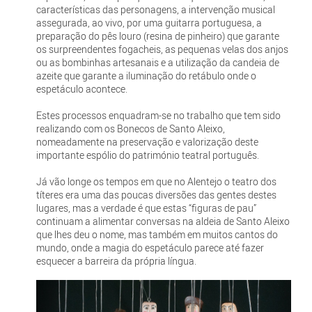
características das personagens, a intervenção musical
assegurada, ao vivo, por uma guitarra portuguesa, a
preparação do pês louro (resina de pinheiro) que garante
os surpreendentes fogacheis, as pequenas velas dos anjos
ou as bombinhas artesanais e a utilização da candeia de
azeite que garante a iluminação do retábulo onde o
espetáculo acontece.
Estes processos enquadram-se no trabalho que tem sido
realizando com os Bonecos de Santo Aleixo,
nomeadamente na preservação e valorização deste
importante espólio do património teatral português.
Já vão longe os tempos em que no Alentejo o teatro dos
títeres era uma das poucas diversões das gentes destes
lugares, mas a verdade é que estas “figuras de pau”
continuam a alimentar conversas na aldeia de Santo Aleixo
que lhes deu o nome, mas também em muitos cantos do
mundo, onde a magia do espetáculo parece até fazer
esquecer a barreira da própria língua.