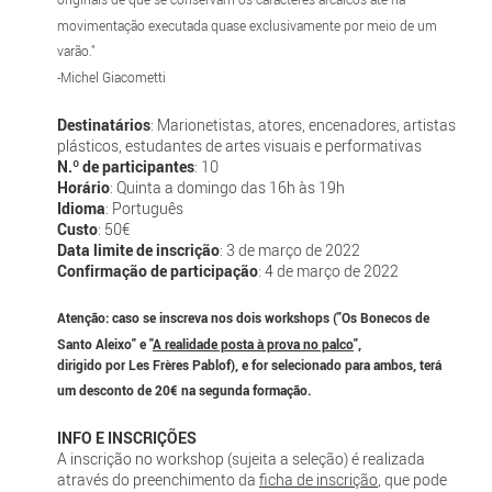
movimentação executada quase exclusivamente por meio de um
varão."
-Michel Giacometti
Destinatários
: Marionetistas, atores, encenadores, artistas
plásticos, estudantes de artes visuais e performativas
N.º de participantes
: 10
Horário
: Quinta a domingo das 16h às 19h
Idioma
: Português
Custo
: 50€
Data limite de inscrição
: 3 de março de 2022
Confirmação de participação
: 4 de março de 2022
Atenção: caso se inscreva nos dois workshops ("Os Bonecos de
Santo Aleixo" e "
A realidade posta à prova no palco
",
dirigido por Les Frères Pablof), e for selecionado para ambos, terá
um desconto de 20€ na segunda formação.
INFO E INSCRIÇÕES
A inscrição no workshop (sujeita a seleção) é realizada
através do preenchimento da
ficha de inscrição
, que pode