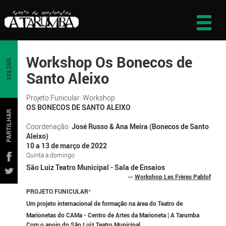
Workshop Os Bonecos de
VOLTAR
Santo Aleixo
Projeto Funicular: Workshop
OS BONECOS DE SANTO ALEIXO
PARTILHAR
Coordenação:
José Russo & Ana Meira (Bonecos de Santo
Aleixo)
10 a 13 de março de 2022
Quinta a domingo
São Luiz Teatro Municipal - Sala de Ensaios
⇨
Workshop Les Frères Pablof
PROJETO FUNICULAR
*
Um projeto internacional de formação na área do Teatro de
Marionetas do CAMa - Centro de Artes da Marioneta | A Tarumba
Com o apoio do São Luiz Teatro Municipal