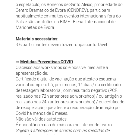
o espetáculo, os Bonecos de Santo Aleixo, propriedade do
Centro Dramático de Évora (CENDREV), participam
habitualmente em muitos eventos internacionais fora do
País e são anfitriões da BIME - Bienal Internacional de
Marionetas de Évora.
Materiais necessários
:
-Os participantes devem trazer roupa confortável.
⇨
Medidas Preventivas COVID
O acesso aos workshops só é possível mediante a
apresentação de:
Certificado digital de vacinação que ateste o esquema
vacinal completo há, pelo menos, 14 dias / ou certificado
de testagem laboratorial, com resultado negativo (PCR
realizado nas 72h anteriores ao workshop) / ou antigénio
realizado nas 24h anteriores ao workshop) / ou certificado
de recuperação, que ateste a recuperação de infeção por
Covid há menos de 6 meses.
Não são válidos autotestes.
É obrigatório o uso de máscara no interior do teatro.
Sujeito a alterações de acordo com as medidas de