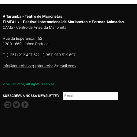
A Tarumba - Teatro de Marionetas
FIMFA Lx - Festival Internacional de Marionetas e Formas Animadas
CAMa - Centro de Artes da Marioneta
Rua da Esperança, 152
1200 - 660 Lisboa Portugal
T. (+351) 212 427 621 | (+351) 913 519 697
info@tarumba.org
|
atarumba@gmail.com
2026 Tarumba, All rights reserved
SUBSCREVA A NOSSA NEWSLETTER