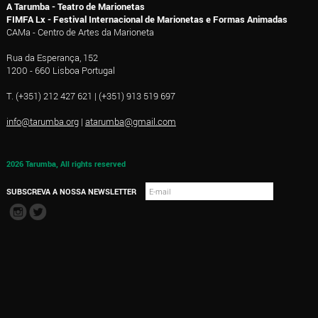
A Tarumba - Teatro de Marionetas
FIMFA Lx - Festival Internacional de Marionetas e Formas Animadas
CAMa - Centro de Artes da Marioneta
Rua da Esperança, 152
1200 - 660 Lisboa Portugal
T. (+351) 212 427 621 | (+351) 913 519 697
info@tarumba.org
|
atarumba@gmail.com
2026 Tarumba, All rights reserved
SUBSCREVA A NOSSA NEWSLETTER