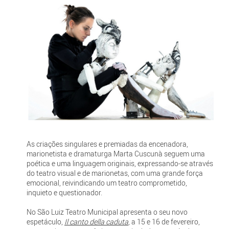
As criações singulares e premiadas da encenadora,
marionetista e dramaturga Marta Cuscunà seguem uma
poética e uma linguagem originais, expressando-se através
do teatro visual e de marionetas, com uma grande força
emocional, reivindicando um teatro comprometido,
inquieto e questionador.
No São Luiz Teatro Municipal apresenta o seu novo
espetáculo,
Il canto della caduta
, a 15 e 16 de fevereiro,