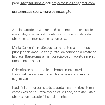
para:
info@tarumba.org
ou
projectofunicular@gmail.com
DESCARREGUE AQUI A FICHA DE INSCRIÇÃO
A ideia base deste workshop é experimentar técnicas de
manipulação a partir de pontos de partida opostos: do
objeto mais simples ao mais complexo.
Marta Cuscunà propõe aos participantes, a partir dos
princípios de Joan Baixas (diretor da companhia Teatre de
la Claca, Barcelona), a manipulação de um objeto simples:
uma folha de papel.
O desafio será tornar a folha branca num material
funcional para a construção de imagens complexas e
sugestivas.
Paola Villani, por outro lado, aborda o estudo de sistemas
complexos de natureza mecânica, ou não, para dar vida a
objetos com características diferentes.