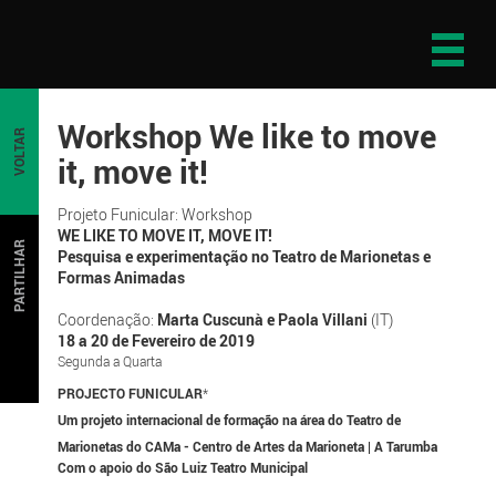
Workshop We like to move
VOLTAR
it, move it!
Projeto Funicular: Workshop
WE LIKE TO MOVE IT, MOVE IT!
PARTILHAR
Pesquisa e experimentação no Teatro de Marionetas e
Formas Animadas
Coordenação:
Marta Cuscunà e Paola Villani
(IT)
18 a 20 de Fevereiro de 2019
Segunda a Quarta
PROJECTO FUNICULAR
*
Um projeto internacional de formação na área do Teatro de
Marionetas do CAMa - Centro de Artes da Marioneta | A Tarumba
Com o apoio do São Luiz Teatro Municipal