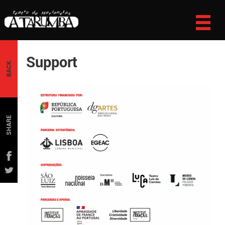
Support
BACK
SHARE