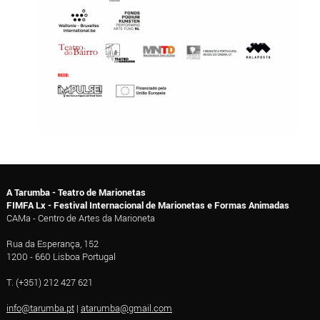
A Tarumba - Teatro de Marionetas
FIMFA Lx - Festival Internacional de Marionetas e Formas Animadas
CAMa - Centro de Artes da Marioneta
Rua da Esperança, 152
1200 - 660 Lisboa Portugal
T. (+351) 212 427 621
info@tarumba.pt
|
atarumba@gmail.com