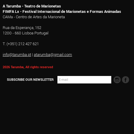
A Tarumba - Teatro de Marionetas
FIMFA Lx - Festival Internacional de Marionetas e Formas Animadas
CAMa - Centro de Artes da Marioneta
Rua da Esperança, 152
1200 - 660 Lisboa Portugal
T. (+351) 212 427 621
info@tarumba.pt
|
atarumba@gmail.com
2026 Tarumba, All rights reserved
SUBSCRIBE OUR NEWSLETTER