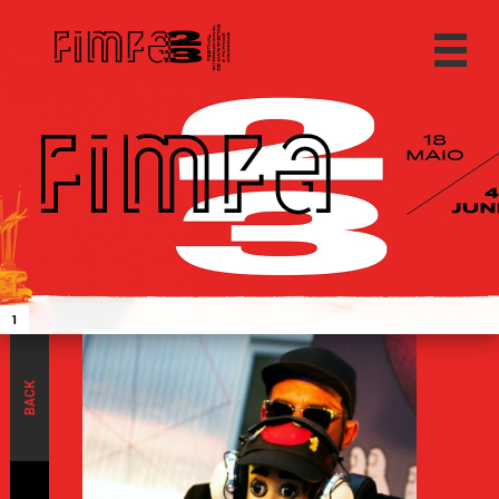
1
BACK