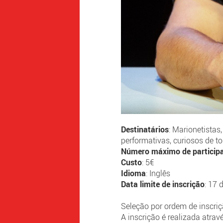
Destinatários
: Marionetistas,
performativas, curiosos de t
Número máximo de particip
Custo
: 5€
Idioma
: Inglês
Data limite de inscrição
: 17 
Seleção por ordem de inscr
A inscrição é realizada atra