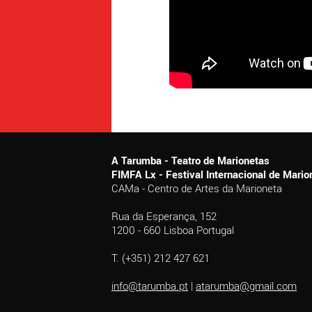
A Tarumba - Teatro de Marionetas
FIMFA Lx - Festival Internacional de Mar
CAMa - Centro de Artes da Marioneta
Rua da Esperança, 152
1200 - 660 Lisboa Portugal
T. (+351) 212 427 621
info@tarumba.pt
|
atarumba@gmail.com