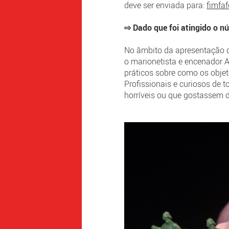
deve ser enviada para:
fimfa
⇨ Dado que foi atingido o nú
No âmbito da apresentação 
o marionetista e encenador Ar
práticos sobre como os obje
Profissionais e curiosos de 
horríveis ou que gostassem d