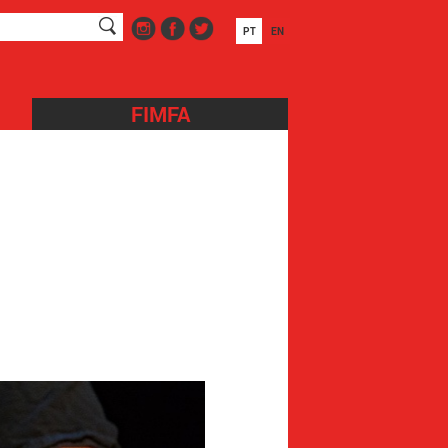
PT
EN
FIMFA