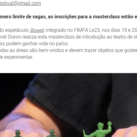
festival@gmail.com
mero limite de vagas, as inscrições para a masterclass estão 
do espetáculo
Boxed
, integrado no FIMFA Lx23, nos dias 19 e 2
iel Doron realiza esta masterclass de introdução ao teatro de ob
tos podem ganhar vida no palco.
todas as áreas são bem-vindos e devem trazer objetos que gost
e experimentar.