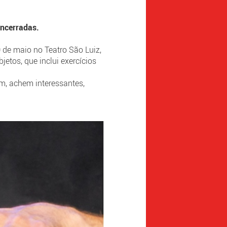
encerradas.
0 de maio no Teatro São Luiz,
jetos, que inclui exercícios
em, achem interessantes,