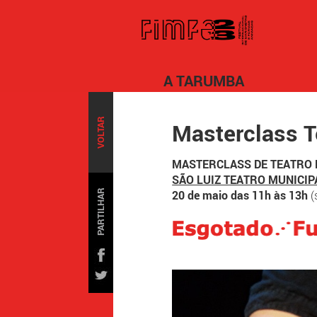
A TARUMBA
VOLTAR
Masterclass Te
MASTERCLASS DE TEATRO 
SÃO LUIZ TEATRO MUNICIP
PARTILHAR
20 de maio das 11h às 13h
(