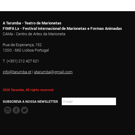
A Tarumba - Teatro de Marionetas
FIMFA Lx - Festival Internacional de Marionetas e Formas Animadas
CAMa - Centro de Artes da Marioneta
Rua da Esperança, 152
1200 - 660 Lisboa Portugal
T. (+351) 212 427 621
info@tarumba.pt
|
atarumba@gmail.com
2026 Tarumba, All rights reserved
SUBSCREVA A NOSSA NEWSLETTER