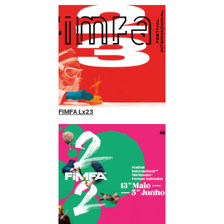
FIMFA Lx23