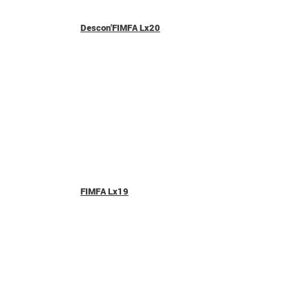
Descon'FIMFA Lx20
FIMFA Lx19