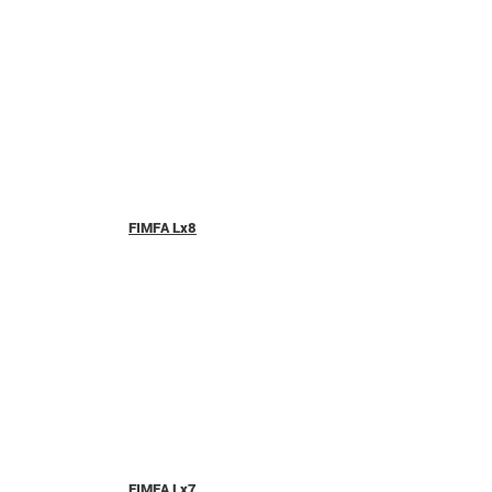
FIMFA Lx8
FIMFA Lx7