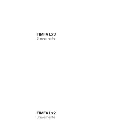
FIMFA Lx3
Brevemente
FIMFA Lx2
Brevemente