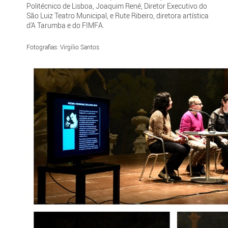
Politécnico de Lisboa, Joaquim René, Diretor Executivo do
São Luiz Teatro Municipal, e Rute Ribeiro, diretora artística
d’A Tarumba e do FIMFA.
Fotografias: Virgilio Santos