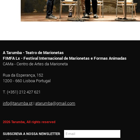
A Tarumba - Teatro de Marionetas
FIMFA Lx - Festival Internacional de Marionetas e Formas Animadas
CAMa - Centro de Artes da Marioneta
Rua da Esperança, 152
1200 - 660 Lisboa Portugal
T. (+351) 212 427 621
info@tarumba.pt
|
atarumba@gmail.com
2026 Tarumba, All rights reserved
SUBSCREVA A NOSSA NEWSLETTER