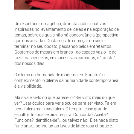
Um espetáculo imagético, de instalações criativas
inspiradas no levantamento de ideias e na exploração de
temas, sobre os quais não há concordância (perspectiva
que nos agrada). Gostamos de começar no sim e
terminar no seu oposto, passando pelos entretantos.
Gostamos de mesas em branco - do espaço vazio - e de
fazer nascer nelas, em sucessivas camadas, o “fausto”
dos nossos dias.
O dilema da humanidade moderna em Fausto é o
conhecimento, o dilema da humanidade contemporânea
é a visibilidade.
Mais vale sê-lo do que parecê-lo? Ser visto mais do que
ver? Usar óculos para ver e óculos para ser visto. Falem
bem, falem mal, mas falem. O tempo… esse grande
escultor. Inspira, expira, respira. Concorda? Aceita?
Funciona? Identifica-se?... ou talvez não! E se nada disto
funcionar... ponha umas luvas de látex rosa choque e....