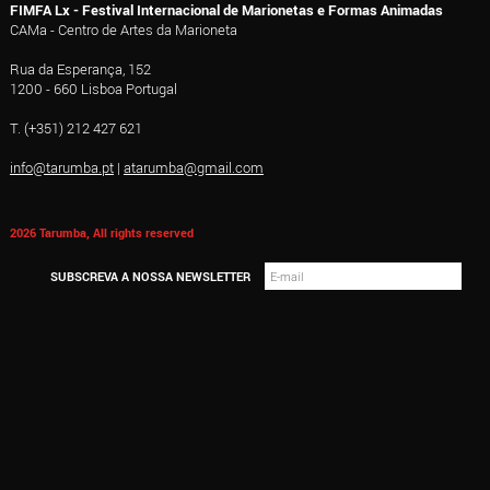
FIMFA Lx - Festival Internacional de Marionetas e Formas Animadas
CAMa - Centro de Artes da Marioneta
Rua da Esperança, 152
1200 - 660 Lisboa Portugal
T. (+351) 212 427 621
info@tarumba.pt
|
atarumba@gmail.com
2026 Tarumba, All rights reserved
SUBSCREVA A NOSSA NEWSLETTER