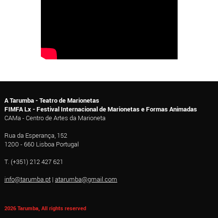
A Tarumba - Teatro de Marionetas
FIMFA Lx - Festival Internacional de Marionetas e Formas Animadas
CAMa - Centro de Artes da Marioneta
Rua da Esperança, 152
1200 - 660 Lisboa Portugal
T. (+351) 212 427 621
info@tarumba.pt
|
atarumba@gmail.com
2026 Tarumba, All rights reserved