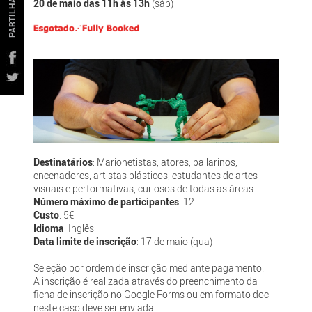
PARTILHAR
20 de maio das 11h às 13h
(sáb)
Destinatários
: Marionetistas, atores, bailarinos,
encenadores, artistas plásticos, estudantes de artes
visuais e performativas, curiosos de todas as áreas
Número máximo de participantes
: 12
Custo
: 5€
Idioma
: Inglês
Data limite de inscrição
: 17 de maio (qua)
Seleção por ordem de inscrição mediante pagamento.
A inscrição é realizada através do preenchimento da
ficha de inscrição no Google Forms ou em formato doc -
neste caso deve ser enviada