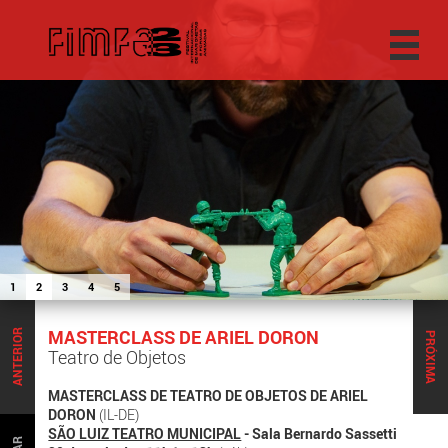
1
2
3
4
5
MASTERCLASS DE ARIEL DORON
ANTERIOR
PRÓXIMA
Teatro de Objetos
MASTERCLASS DE TEATRO DE OBJETOS DE ARIEL
DORON
(IL-DE)
SÃO LUIZ TEATRO MUNICIPAL
- Sala Bernardo Sassetti