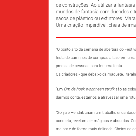
de construções. Ao utilizar a fantas
mundos de fantasia com duendes e tro
sacos de plástico ou extintores. Mar
Uma criação imperdível, cheia de ima
"O ponto alto da semana de abertura do Festi
festa de carrinhos de compras a fazerem uma
precisa de pessoas para ter uma festa.
Os criadores - que debaixo da maquete, litera
“Em
Om de hoek woont een struik
são as cois
darmos conta, estamos a atravessar uma rotu
"Sonja e Hendrik criam um trabalho encantado
concreta, revelam ser mágicos e absurdos. Com
melhor e de forma mais delicada. Cheios de a