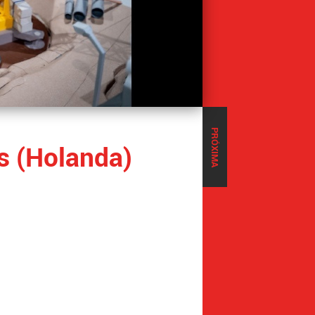
PRÓXIMA
s (Holanda)