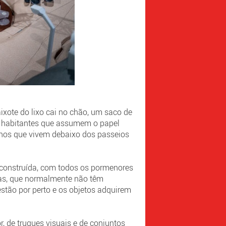
ote do lixo cai no chão, um saco de
s habitantes que assumem o papel
elhos que vivem debaixo dos passeios
 construída, com todos os pormenores
sas, que normalmente não têm
stão por perto e os objetos adquirem
r, de truques visuais e de conjuntos