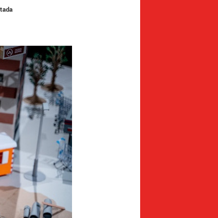
itada