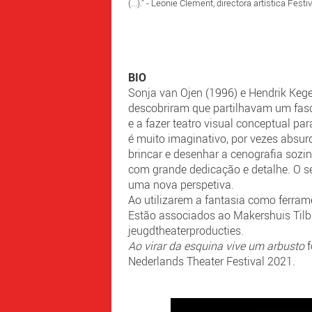
(...).” - Leonie Clement, directora artística Fest
BIO
Sonja van Ojen (1996) e Hendrik Keg
descobriram que partilhavam um fascí
e a fazer teatro visual conceptual pa
é muito imaginativo, por vezes absurd
brincar e desenhar a cenografia sozin
com grande dedicação e detalhe. O se
uma nova perspetiva.
Ao utilizarem a fantasia como ferram
Estão associados ao Makershuis Tilb
jeugdtheaterproducties.
Ao virar da esquina vive um arbusto
Nederlands Theater Festival 2021.