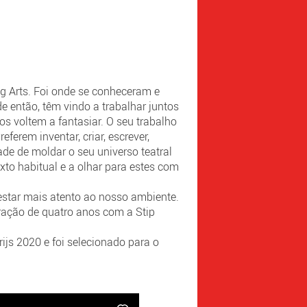
g Arts. Foi onde se conheceram e
 então, têm vindo a trabalhar juntos
os voltem a fantasiar. O seu trabalho
ferem inventar, criar, escrever,
ade de moldar o seu universo teatral
xto habitual e a olhar para estes com
 estar mais atento ao nosso ambiente.
ração de quatro anos com a Stip
ijs 2020 e foi selecionado para o