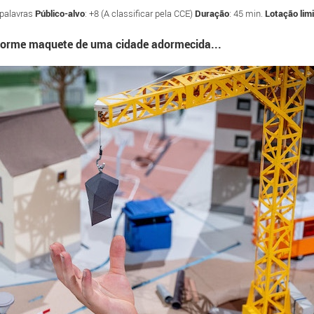
 palavras
Público-alvo
: +8 (A classificar pela CCE)
Duração
: 45 min.
Lotação lim
enorme maquete de uma cidade adormecida...