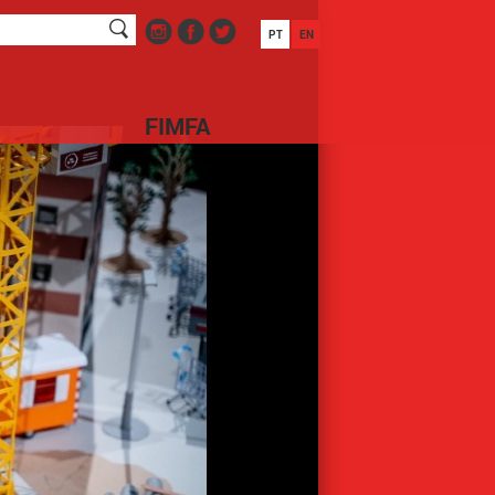
PT
EN
FIMFA