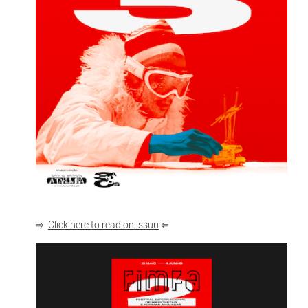
⇨
Click here to read on issuu
⇦