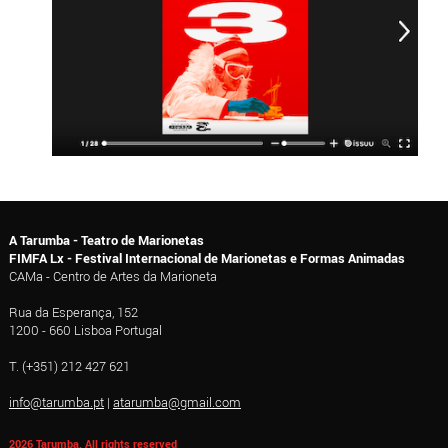
A Tarumba - Teatro de Marionetas
FIMFA Lx - Festival Internacional de Marionetas e Formas Animadas
CAMa - Centro de Artes da Marioneta
Rua da Esperança, 152
1200 - 660 Lisboa Portugal
T. (+351) 212 427 621
info@tarumba.pt
|
atarumba@gmail.com
2026 Tarumba, All rights reserved