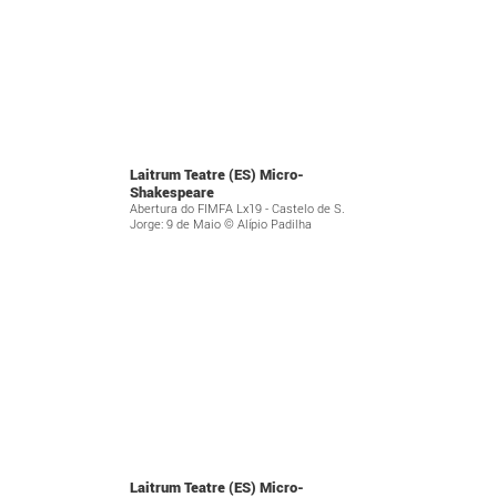
Laitrum Teatre (ES) Micro-
Shakespeare
Abertura do FIMFA Lx19 - Castelo de S.
Jorge: 9 de Maio © Alípio Padilha
Laitrum Teatre (ES) Micro-