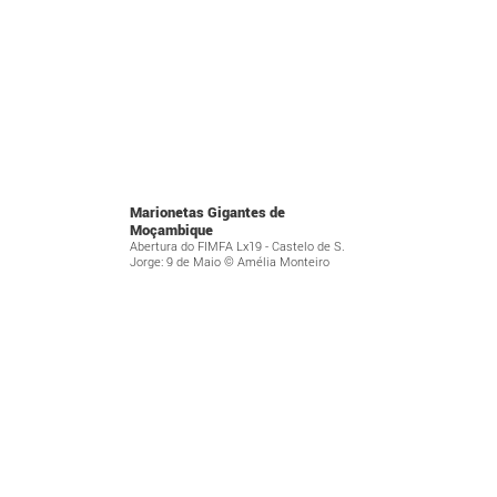
Marionetas Gigantes de
Moçambique
Abertura do FIMFA Lx19 - Castelo de S.
Jorge: 9 de Maio © Amélia Monteiro