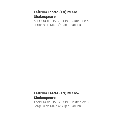
Laitrum Teatre (ES) Micro-
Shakespeare
Abertura do FIMFA Lx19 - Castelo de S.
Jorge: 9 de Maio © Alípio Padilha
Laitrum Teatre (ES) Micro-
Shakespeare
Abertura do FIMFA Lx19 - Castelo de S.
Jorge: 9 de Maio © Alípio Padilha