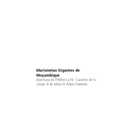
Marionetas Gigantes de
Moçambique
Abertura do FIMFA Lx19 - Castelo de S.
Jorge: 9 de Maio © Alípio Padilha