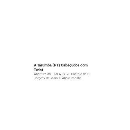
A Tarumba (PT) Cabeçudos com
Twist
Abertura do FIMFA Lx19 - Castelo de S.
Jorge: 9 de Maio © Alípio Padilha