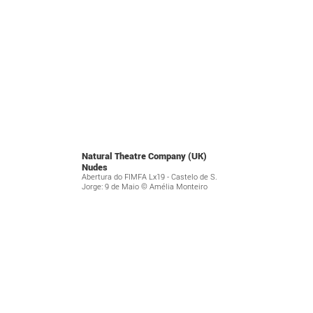
Natural Theatre Company (UK)
Nudes
Abertura do FIMFA Lx19 - Castelo de S.
Jorge: 9 de Maio © Amélia Monteiro