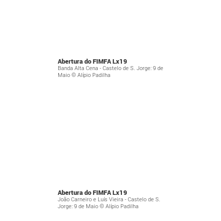
Abertura do FIMFA Lx19
Banda Alta Cena - Castelo de S. Jorge: 9 de
Maio © Alípio Padilha
Abertura do FIMFA Lx19
João Carneiro e Luís Vieira - Castelo de S.
Jorge: 9 de Maio © Alípio Padilha