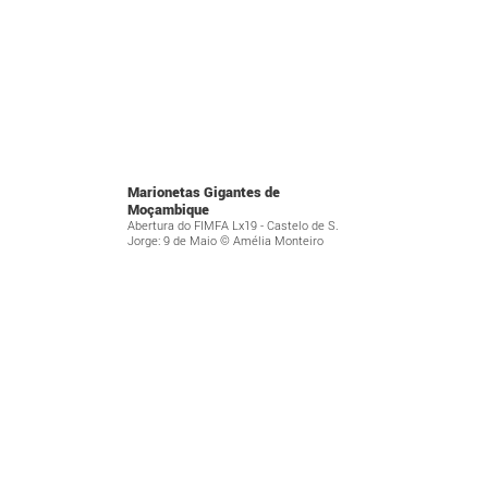
Marionetas Gigantes de
Moçambique
Abertura do FIMFA Lx19 - Castelo de S.
Jorge: 9 de Maio © Amélia Monteiro