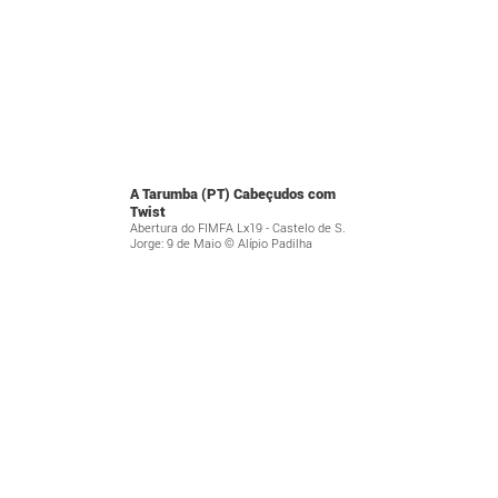
A Tarumba (PT) Cabeçudos com
Twist
Abertura do FIMFA Lx19 - Castelo de S.
Jorge: 9 de Maio © Alípio Padilha