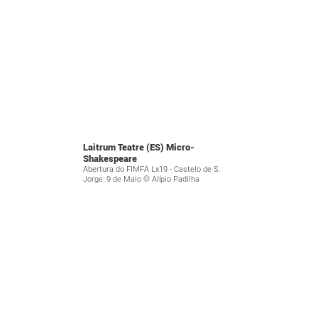
Laitrum Teatre (ES) Micro-
Shakespeare
Abertura do FIMFA Lx19 - Castelo de S.
Jorge: 9 de Maio © Alípio Padilha