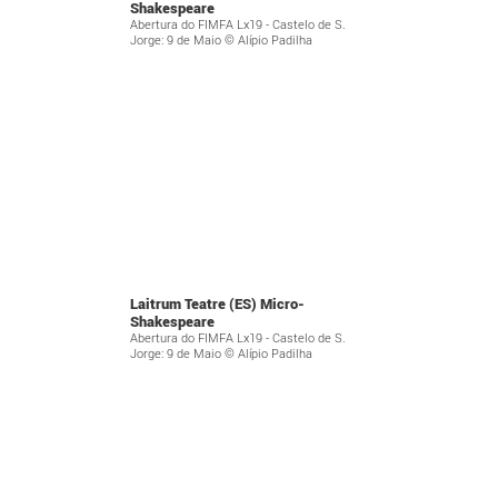
Shakespeare
Abertura do FIMFA Lx19 - Castelo de S.
Jorge: 9 de Maio © Alípio Padilha
Laitrum Teatre (ES) Micro-
Shakespeare
Abertura do FIMFA Lx19 - Castelo de S.
Jorge: 9 de Maio © Alípio Padilha