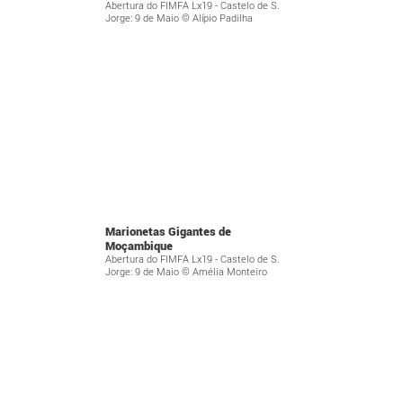
Abertura do FIMFA Lx19 - Castelo de S.
Jorge: 9 de Maio © Alípio Padilha
Marionetas Gigantes de
Moçambique
Abertura do FIMFA Lx19 - Castelo de S.
Jorge: 9 de Maio © Amélia Monteiro