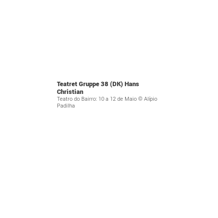
Teatret Gruppe 38 (DK) Hans
Christian
Teatro do Bairro: 10 a 12 de Maio © Alípio
Padilha