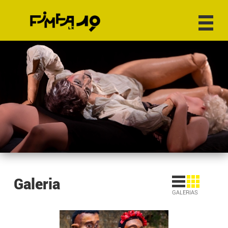
Galeria
GALERIAS