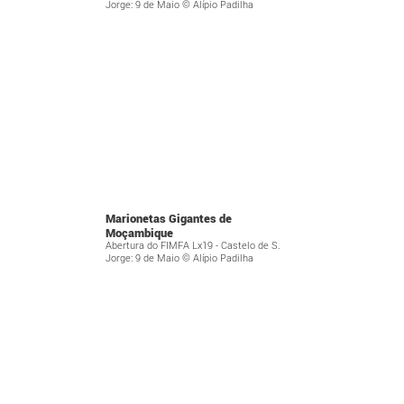
Jorge: 9 de Maio © Alípio Padilha
Marionetas Gigantes de
Moçambique
Abertura do FIMFA Lx19 - Castelo de S.
Jorge: 9 de Maio © Alípio Padilha