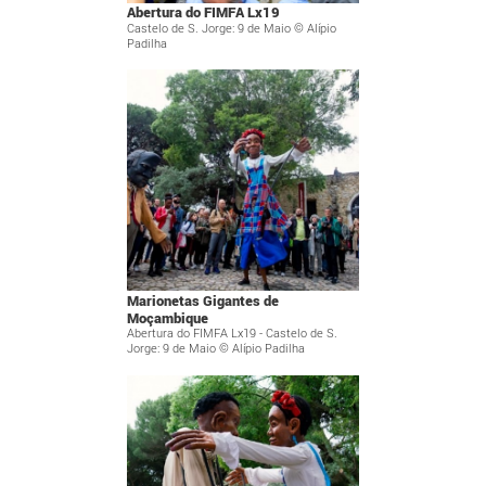
Abertura do FIMFA Lx19
Castelo de S. Jorge: 9 de Maio © Alípio
Padilha
Marionetas Gigantes de
Moçambique
Abertura do FIMFA Lx19 - Castelo de S.
Jorge: 9 de Maio © Alípio Padilha