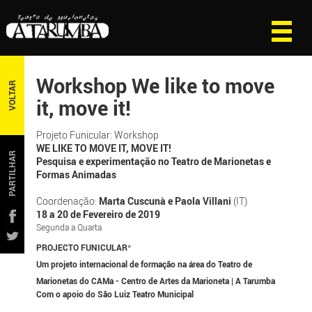
Workshop We like to move
VOLTAR
it, move it!
Projeto Funicular: Workshop
WE LIKE TO MOVE IT, MOVE IT!
PARTILHAR
Pesquisa e experimentação no Teatro de Marionetas e
Formas Animadas
Coordenação:
Marta Cuscunà e Paola Villani
(IT)
18 a 20 de Fevereiro de 2019
Segunda a Quarta
PROJECTO FUNICULAR
*
Um projeto internacional de formação na área do Teatro de
Marionetas do CAMa - Centro de Artes da Marioneta | A Tarumba
Com o apoio do São Luiz Teatro Municipal