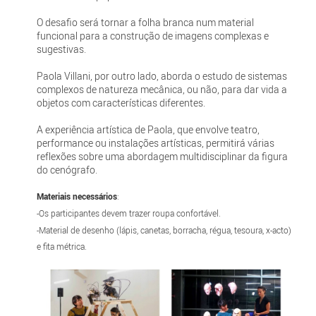
O desafio será tornar a folha branca num material
funcional para a construção de imagens complexas e
sugestivas.
Paola Villani, por outro lado, aborda o estudo de sistemas
complexos de natureza mecânica, ou não, para dar vida a
objetos com características diferentes.
A experiência artística de Paola, que envolve teatro,
performance ou instalações artísticas, permitirá várias
reflexões sobre uma abordagem multidisciplinar da figura
do cenógrafo.
Materiais necessários
:
-Os participantes devem trazer roupa confortável.
-Material de desenho (lápis, canetas, borracha, régua, tesoura, x-acto)
e fita métrica.