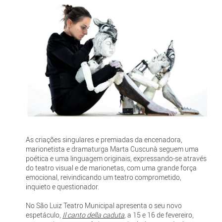
As criações singulares e premiadas da encenadora,
marionetista e dramaturga Marta Cuscunà seguem uma
poética e uma linguagem originais, expressando-se através
do teatro visual e de marionetas, com uma grande força
emocional, reivindicando um teatro comprometido,
inquieto e questionador.
No São Luiz Teatro Municipal apresenta o seu novo
espetáculo,
Il canto della caduta
, a 15 e 16 de fevereiro,