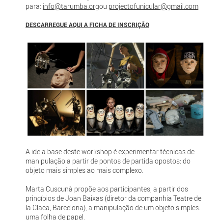
para:
info@tarumba.org
ou
projectofunicular@gmail.com
DESCARREGUE AQUI A FICHA DE INSCRIÇÃO
A ideia base deste workshop é experimentar técnicas de
manipulação a partir de pontos de partida opostos: do
objeto mais simples ao mais complexo.
Marta Cuscunà propõe aos participantes, a partir dos
princípios de Joan Baixas (diretor da companhia Teatre de
la Claca, Barcelona), a manipulação de um objeto simples:
uma folha de papel.