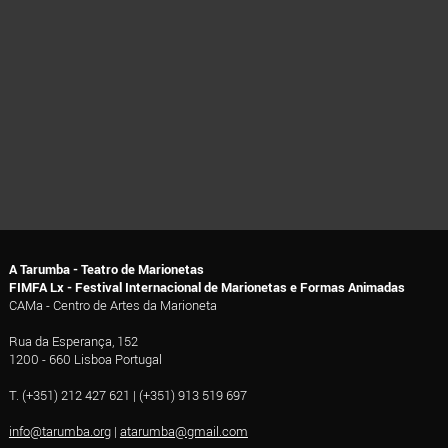
A Tarumba - Teatro de Marionetas
FIMFA Lx - Festival Internacional de Marionetas e Formas Animadas
CAMa - Centro de Artes da Marioneta
Rua da Esperança, 152
1200 - 660 Lisboa Portugal
T. (+351) 212 427 621 | (+351) 913 519 697
info@tarumba.org
|
atarumba@gmail.com