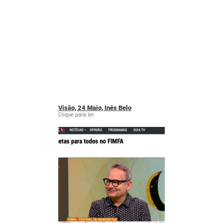
Visão, 24 Maio, Inês Belo
Clique para ler