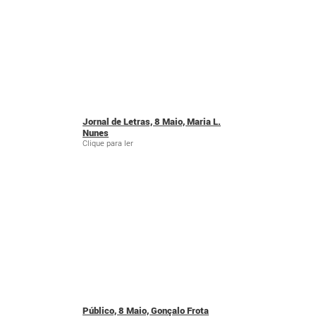
Jornal de Letras, 8 Maio, Maria L.
Nunes
Clique para ler
Público, 8 Maio, Gonçalo Frota