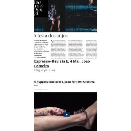
Expresso-Revista E, 4 Mai, João
Carneiro
Clique para ler