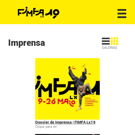
Imprensa
GALERIAS
Dossier de Imprensa | FIMFA Lx19
Clique para ler