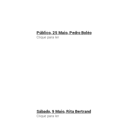
Público, 25 Maio, Pedro Boléo
Clique para ler
Sábado, 9 Maio, Rita Bertrand
Clique para ler