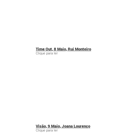
Time Out, 8 Maio, Rui Monteiro
Clique para ler
Visão, 9 Maio, Joana Lourenço
Clique para ler