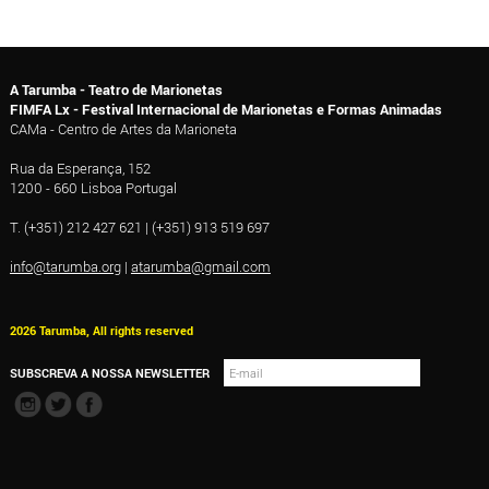
A Tarumba - Teatro de Marionetas
FIMFA Lx - Festival Internacional de Marionetas e Formas Animadas
CAMa - Centro de Artes da Marioneta
Rua da Esperança, 152
1200 - 660 Lisboa Portugal
T. (+351) 212 427 621 | (+351) 913 519 697
info@tarumba.org
|
atarumba@gmail.com
2026 Tarumba, All rights reserved
SUBSCREVA A NOSSA NEWSLETTER