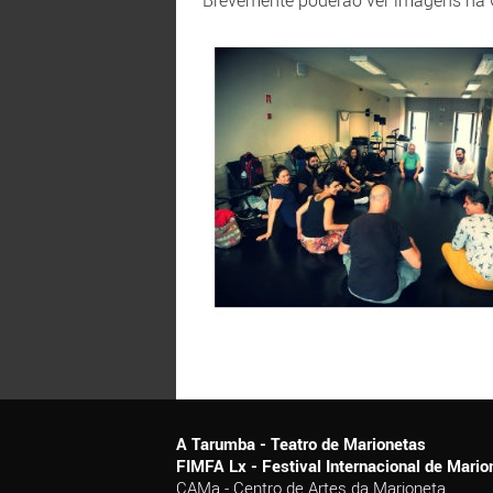
Brevemente poderão ver imagens na Ga
A Tarumba - Teatro de Marionetas
FIMFA Lx - Festival Internacional de Mar
CAMa - Centro de Artes da Marioneta