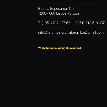
Rua da Esperança, 152
1200 - 660 Lisboa Portugal
T. (+351) 212 427 621 | (+351) 913 519 697
info@tarumba.org
|
atarumba@gmail.com
2026 Tarumba, All rights reserved