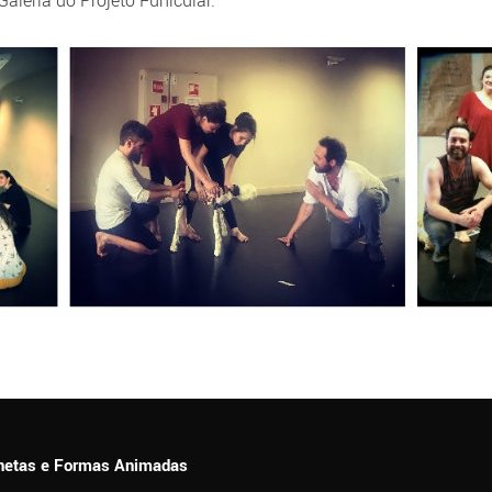
leria do Projeto Funicular.
ionetas e Formas Animadas