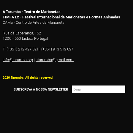
A Tarumba - Teatro de Marionetas
FIMFA Lx - Festival Internacional de Marionetas e Formas Animadas
CAMa - Centro de Artes da Marioneta
Rua da Esperança, 152
1200 - 660 Lisboa Portugal
T. (+351) 212 427 621 | (+351) 913 519 697
info@tarumba.org
|
atarumba@gmail.com
2026 Tarumba, All rights reserved
SUBSCREVA A NOSSA NEWSLETTER