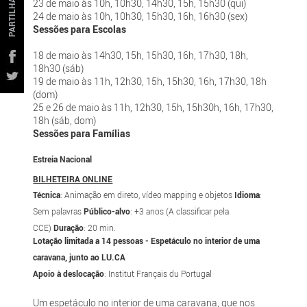
PARTILHAR
23 de maio às 10h, 10h30, 14h30, 15h, 15h30 (qui)
24 de maio às 10h, 10h30, 15h30, 16h, 16h30 (sex)
Sessões para Escolas
18 de maio às 14h30, 15h, 15h30, 16h, 17h30, 18h,
18h30 (sáb)
19 de maio às 11h, 12h30, 15h, 15h30, 16h, 17h30, 18h
(dom)
25 e 26 de maio às 11h, 12h30, 15h, 15h30h, 16h, 17h30,
18h (sáb, dom)
Sessões para Famílias
Estreia Nacional
BILHETEIRA ONLINE
Técnica
: Animação em direto, vídeo mapping e objetos
Idioma
:
Sem palavras
Público-alvo
: +3 anos (A classificar pela
CCE)
Duração
: 20 min.
Lotação limitada a 14 pessoas - Espetáculo no interior de uma
caravana, junto ao LU.CA
Apoio à deslocação
: Institut Français du Portugal
Um espetáculo no interior de uma caravana, que nos