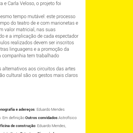
 e Carla Veloso, o projeto foi
 mesmo tempo mutável: este processo
ampo do teatro de e com marionetas e
 valor matricial, nas suas
ado e a implicação de cada espectador
culos realizados devem ser inscritos
utras linguagens e a promoção da
e a companhia tem trabalhado
alternativos aos circuitos das artes
ção cultural são os gestos mais claros
enografia e adereços
: Eduardo Mendes
s
: Em definição
Outros convidados
:Astrofísico
ficina de construção
: Eduardo Mendes,