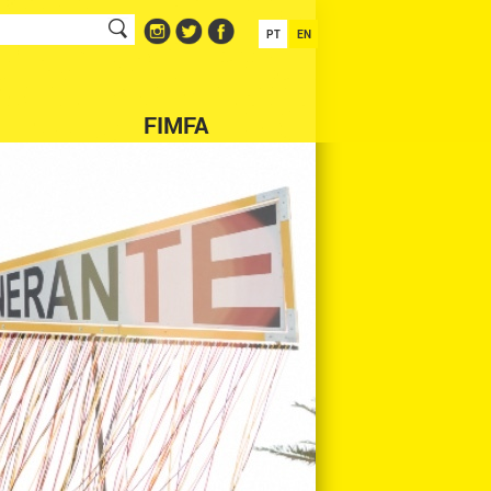
PT
EN
FIMFA