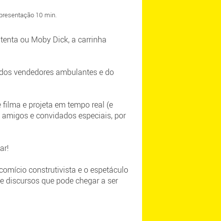
apresentação 10 min.
tenta ou Moby Dick, a carrinha
 dos vendedores ambulantes e do
filma e projeta em tempo real (e
 amigos e convidados especiais, por
ar!
o comício construtivista e o espetáculo
e discursos que pode chegar a ser