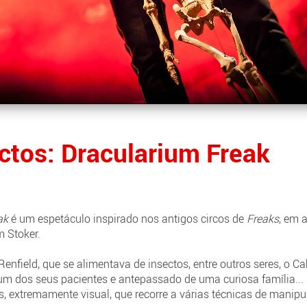
ctos: Dracularium Freak
ak
é um espetáculo inspirado nos antigos circos de
Freaks
, em 
 Stoker.
enfield, que se alimentava de insectos, entre outros seres, o Cab
um dos seus pacientes e antepassado de uma curiosa família...
 extremamente visual, que recorre a várias técnicas de manipu