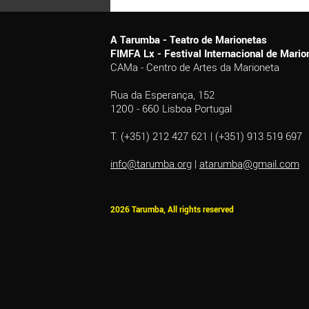
A Tarumba - Teatro de Marionetas
FIMFA Lx - Festival Internacional de Mar
CAMa - Centro de Artes da Marioneta
Rua da Esperança, 152
1200 - 660 Lisboa Portugal
T. (+351) 212 427 621 | (+351) 913 519 697
info@tarumba.org
|
atarumba@gmail.com
2026 Tarumba, All rights reserved