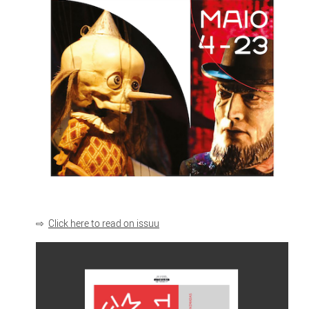
⇨
Click here to read on issuu