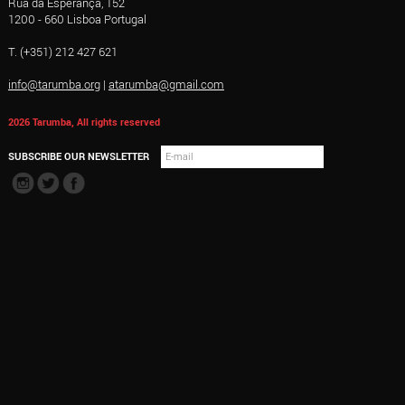
Rua da Esperança, 152
1200 - 660 Lisboa Portugal
T. (+351) 212 427 621
info@tarumba.org
|
atarumba@gmail.com
2026 Tarumba, All rights reserved
SUBSCRIBE OUR NEWSLETTER