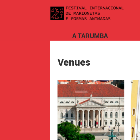
A TARUMBA
Venues