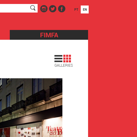
PT
EN
FIMFA
GALLERIES