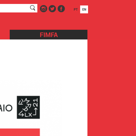
PT
EN
FIMFA