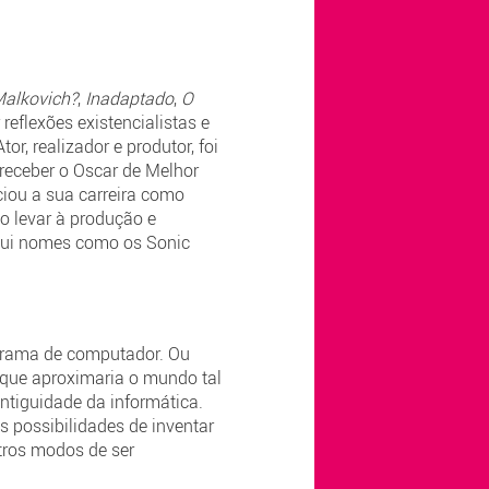
Malkovich?
,
Inadaptado
,
O
 reflexões existencialistas e
r, realizador e produtor, foi
 receber o Oscar de Melhor
iciou a sua carreira como
 o levar à produção e
clui nomes como os Sonic
ograma de computador. Ou
 que aproximaria o mundo tal
ntiguidade da informática.
s possibilidades de inventar
tros modos de ser