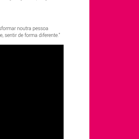
nsformar noutra pessoa
 sentir de forma diferente."