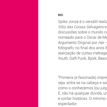
BIO
Spike Jonze é o versátil rea
Sítio das Coisas Selvagens
discussões sobre o mundo con
nomeado para o Oscar de Me
Argumento Original por
Her 
fotógrafo, no final dos anos 
realização de curtas-metrag
Youth, Daft Punk, Björk, Beas
“Primeira (e fascinada) imp
seja: entra-se na cabeça e 
como o conhecemos (ou julga
É, não há qualquer dúvida, u
e contar histórias. O mínimo
espectador.