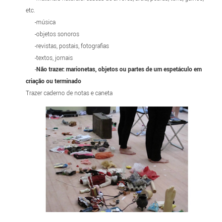
etc.
-música
-objetos sonoros
-revistas, postais, fotografias
-textos, jornais
-
Não trazer: marionetas, objetos ou partes de um espetáculo em
criação ou terminado
Trazer caderno de notas e caneta