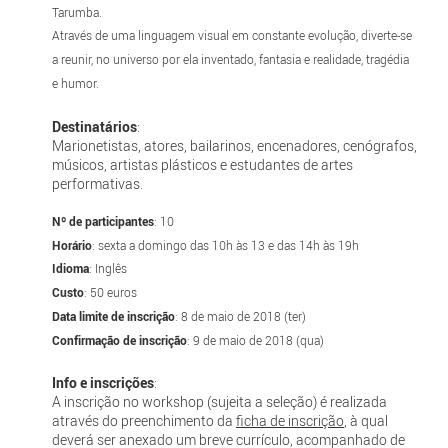
Tarumba.
Através de uma linguagem visual em constante evolução, diverte-se
a reunir, no universo por ela inventado, fantasia e realidade, tragédia
e humor.
Destinatários
:
Marionetistas, atores, bailarinos, encenadores, cenógrafos,
músicos, artistas plásticos e estudantes de artes
performativas.
Nº de participantes
: 10
Horário
: sexta a domingo das 10h às 13 e das 14h às 19h
Idioma
: Inglês
Custo
: 50 euros
Data limite de inscrição
: 8 de maio de 2018 (ter)
Confirmação de inscrição
: 9 de maio de 2018 (qua)
Info e inscrições
:
A inscrição no workshop (sujeita a seleção) é realizada
através do preenchimento da
ficha de inscrição
, à qual
deverá ser anexado um breve currículo, acompanhado de