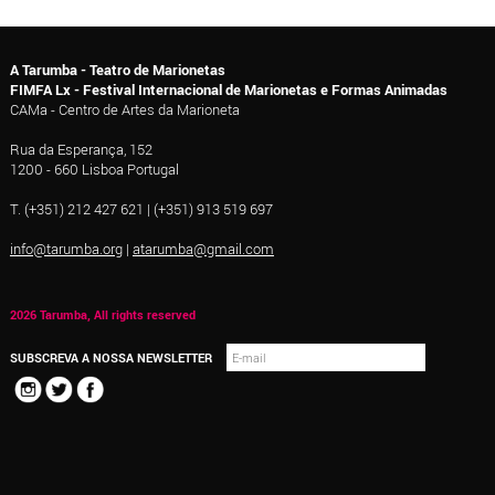
A Tarumba - Teatro de Marionetas
FIMFA Lx - Festival Internacional de Marionetas e Formas Animadas
CAMa - Centro de Artes da Marioneta
Rua da Esperança, 152
1200 - 660 Lisboa Portugal
T. (+351) 212 427 621 | (+351) 913 519 697
info@tarumba.org
|
atarumba@gmail.com
2026 Tarumba, All rights reserved
SUBSCREVA A NOSSA NEWSLETTER