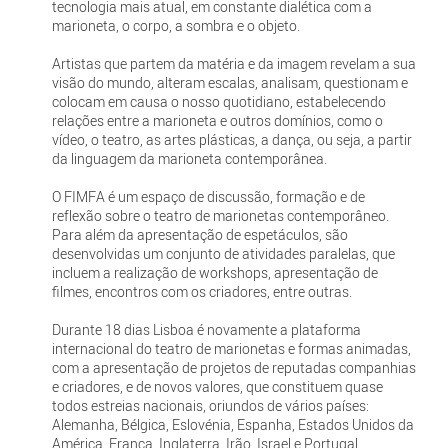
tecnologia mais atual, em constante dialética com a
marioneta, o corpo, a sombra e o objeto.
Artistas que partem da matéria e da imagem revelam a sua
visão do mundo, alteram escalas, analisam, questionam e
colocam em causa o nosso quotidiano, estabelecendo
relações entre a marioneta e outros domínios, como o
vídeo, o teatro, as artes plásticas, a dança, ou seja, a partir
da linguagem da marioneta contemporânea.
O FIMFA é um espaço de discussão, formação e de
reflexão sobre o teatro de marionetas contemporâneo.
Para além da apresentação de espetáculos, são
desenvolvidas um conjunto de atividades paralelas, que
incluem a realização de workshops, apresentação de
filmes, encontros com os criadores, entre outras.
Durante 18 dias Lisboa é novamente a plataforma
internacional do teatro de marionetas e formas animadas,
com a apresentação de projetos de reputadas companhias
e criadores, e de novos valores, que constituem quase
todos estreias nacionais, oriundos de vários países:
Alemanha, Bélgica, Eslovénia, Espanha, Estados Unidos da
América, França, Inglaterra, Irão, Israel e Portugal.