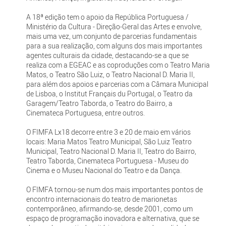
A 18ª edição tem o apoio da República Portuguesa /
Ministério da Cultura - Direção-Geral das Artes e envolve,
mais uma vez, um conjunto de parcerias fundamentais
para a sua realização, com alguns dos mais importantes
agentes culturais da cidade, destacando-se a que se
realiza com a EGEAC e as coproduções com o Teatro Maria
Matos, o Teatro São Luiz, o Teatro Nacional D. Maria II,
para além dos apoios e parcerias com a Câmara Municipal
de Lisboa, o Institut Français du Portugal, o Teatro da
Garagem/Teatro Taborda, o Teatro do Bairro, a
Cinemateca Portuguesa, entre outros.
O FIMFA Lx18 decorre entre 3 e 20 de maio em vários
locais: Maria Matos Teatro Municipal, São Luiz Teatro
Municipal, Teatro Nacional D. Maria II, Teatro do Bairro,
Teatro Taborda, Cinemateca Portuguesa - Museu do
Cinema e o Museu Nacional do Teatro e da Dança.
O FIMFA tornou-se num dos mais importantes pontos de
encontro internacionais do teatro de marionetas
contemporâneo, afirmando-se, desde 2001, como um
espaço de programação inovadora e alternativa, que se