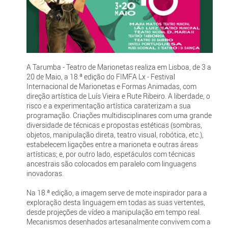
A Tarumba - Teatro de Marionetas realiza em Lisboa, de 3 a
20 de Maio, a 18.ª edição do FIMFA Lx - Festival
Internacional de Marionetas e Formas Animadas, com
direção artística de Luís Vieira e Rute Ribeiro. A liberdade, o
risco e a experimentação artística caraterizam a sua
programação. Criações multidisciplinares com uma grande
diversidade de técnicas e propostas estéticas (sombras,
objetos, manipulação direta, teatro visual, robótica, etc.),
estabelecem ligações entre a marioneta e outras áreas
artísticas; e, por outro lado, espetáculos com técnicas
ancestrais são colocados em paralelo com linguagens
inovadoras.
Na 18.ª edição, a imagem serve de mote inspirador para a
exploração desta linguagem em todas as suas vertentes,
desde projeções de vídeo a manipulação em tempo real.
Mecanismos desenhados artesanalmente convivem com a