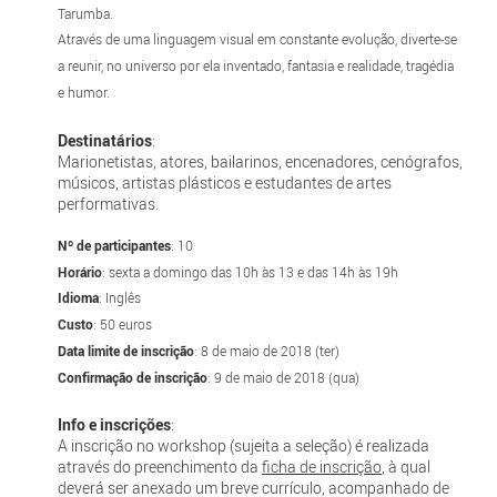
Tarumba.
Através de uma linguagem visual em constante evolução, diverte-se
a reunir, no universo por ela inventado, fantasia e realidade, tragédia
e humor.
Destinatários
:
Marionetistas, atores, bailarinos, encenadores, cenógrafos,
músicos, artistas plásticos e estudantes de artes
performativas.
Nº de participantes
: 10
Horário
: sexta a domingo das 10h às 13 e das 14h às 19h
Idioma
: Inglês
Custo
: 50 euros
Data limite de inscrição
: 8 de maio de 2018 (ter)
Confirmação de inscrição
: 9 de maio de 2018 (qua)
Info e inscrições
:
A inscrição no workshop (sujeita a seleção) é realizada
através do preenchimento da
ficha de inscrição
, à qual
deverá ser anexado um breve currículo, acompanhado de