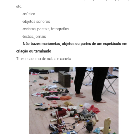
etc.
-música
-objetos sonoros
-revistas, postais, fotografias
-textos, jornais
-
Não trazer: marionetas, objetos ou partes de um espetáculo em
criação ou terminado
Trazer caderno de notas e caneta