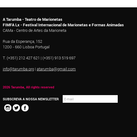
A Tarumba - Teatro de Marionetas
FIMFA Lx - Festival Internacional de Marionetas e Formas Animadas
CAMa - Centro de Artes da Marioneta
Rua da Esperança, 152
1200 - 660 Lisboa Portugal
T. (+351) 212 427 621 | (+351) 913 519 697
info@tarumba.org
|
atarumba@gmail.com
2026 Tarumba, All rights reserved
SUBSCREVA A NOSSA NEWSLETTER