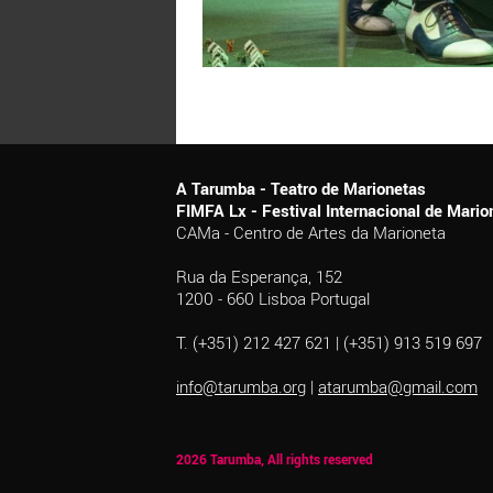
A Tarumba - Teatro de Marionetas
FIMFA Lx - Festival Internacional de Mar
CAMa - Centro de Artes da Marioneta
Rua da Esperança, 152
1200 - 660 Lisboa Portugal
T. (+351) 212 427 621 | (+351) 913 519 697
info@tarumba.org
|
atarumba@gmail.com
2026 Tarumba, All rights reserved