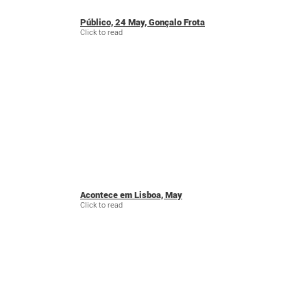
Público, 24 May, Gonçalo Frota
Click to read
Acontece em Lisboa, May
Click to read