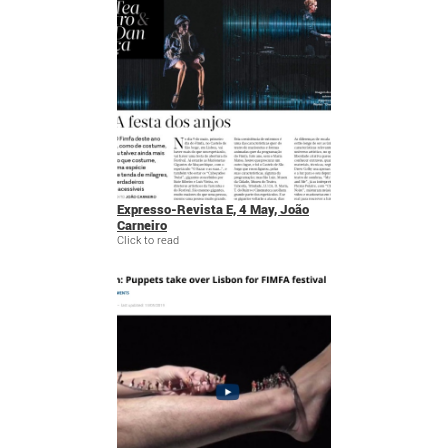
Expresso-Revista E, 4 May, João
Carneiro
Click to read