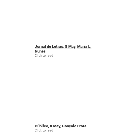
Jornal de Letras, 8 May, Maria L.
Nunes
Click to read
Público, 8 May, Gonçalo Frota
Click to read