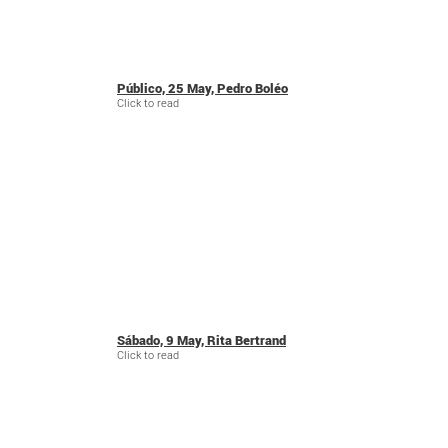
Público, 25 May, Pedro Boléo
Click to read
Sábado, 9 May, Rita Bertrand
Click to read