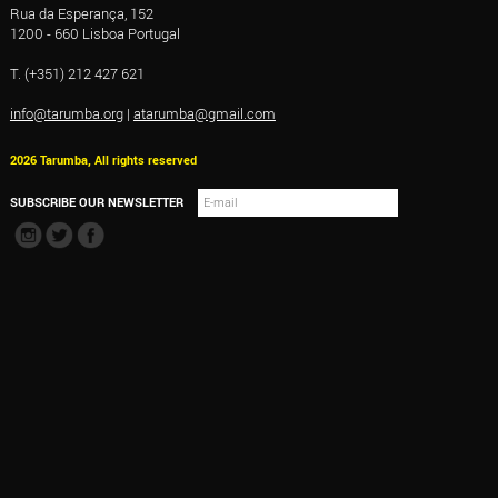
Rua da Esperança, 152
1200 - 660 Lisboa Portugal
T. (+351) 212 427 621
info@tarumba.org
|
atarumba@gmail.com
2026 Tarumba, All rights reserved
SUBSCRIBE OUR NEWSLETTER