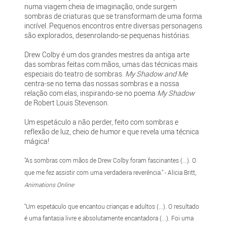
numa viagem cheia de imaginação, onde surgem
sombras de criaturas que se transformam de uma forma
incrível. Pequenos encontros entre diversas personagens
são explorados, desenrolando-se pequenas histórias.
Drew Colby é um dos grandes mestres da antiga arte
das sombras feitas com mãos, umas das técnicas mais
especiais do teatro de sombras.
My Shadow and Me
centra-se no tema das nossas sombras e a nossa
relação com elas, inspirando-se no poema
My Shadow
de Robert Louis Stevenson.
Um espetáculo a não perder, feito com sombras e
reflexão de luz, cheio de humor e que revela uma técnica
mágica!
"As sombras com mãos de Drew Colby foram fascinantes (...). O
que me fez assistir com uma verdadeira reverência." - Alicia Britt,
Animations Online
"Um espetáculo que encantou crianças e adultos (...). O resultado
é uma fantasia livre e absolutamente encantadora (...). Foi uma