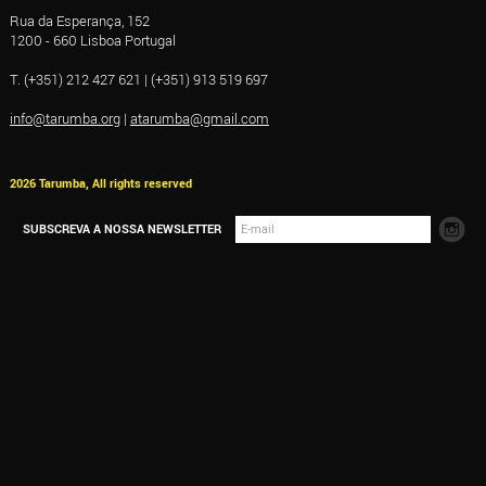
Rua da Esperança, 152
1200 - 660 Lisboa Portugal
T. (+351) 212 427 621 | (+351) 913 519 697
info@tarumba.org
|
atarumba@gmail.com
2026 Tarumba, All rights reserved
SUBSCREVA A NOSSA NEWSLETTER