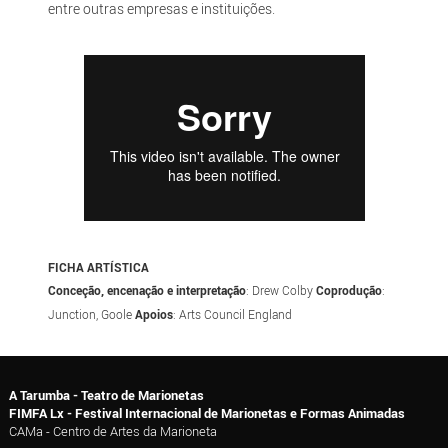
entre outras empresas e instituições.
FICHA ARTÍSTICA
Conceção, encenação e interpretação
: Drew Colby
Coprodução
:
Junction, Goole
Apoios
: Arts Council England
A Tarumba - Teatro de Marionetas
FIMFA Lx - Festival Internacional de Marionetas e Formas Animadas
CAMa - Centro de Artes da Marioneta