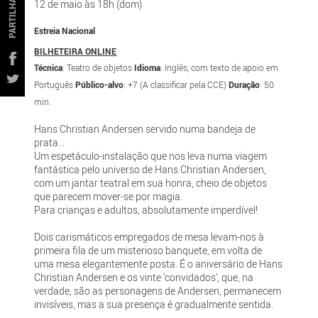
PARTILHAR
12 de maio às 18h (dom)
Estreia Nacional
BILHETEIRA ONLINE
Técnica
: Teatro de objetos
Idioma
: Inglês, com texto de apoio em
Português
Público-alvo
: +7 (A classificar pela CCE)
Duração
: 50
min.
Hans Christian Andersen servido numa bandeja de
prata...
Um espetáculo-instalação que nos leva numa viagem
fantástica pelo universo de Hans Christian Andersen,
com um jantar teatral em sua honra, cheio de objetos
que parecem mover-se por magia.
Para crianças e adultos, absolutamente imperdível!
Dois carismáticos empregados de mesa levam-nos à
primeira fila de um misterioso banquete, em volta de
uma mesa elegantemente posta. É o aniversário de Hans
Christian Andersen e os vinte 'convidados’, que, na
verdade, são as personagens de Andersen, permanecem
invisíveis, mas a sua presença é gradualmente sentida.