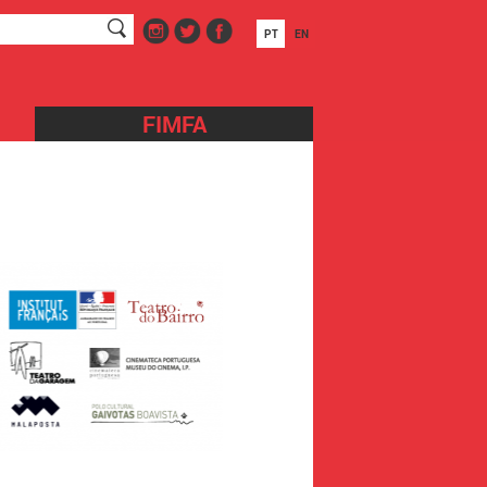
PT
EN
FIMFA