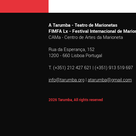
A Tarumba - Teatro de Marionetas
FIMFA Lx - Festival Internacional de Mar
CAMa - Centro de Artes da Marioneta
Rua da Esperança, 152
1200 - 660 Lisboa Portugal
T. (+351) 212 427 621 | (+351) 913 519 697
info@tarumba.org
|
atarumba@gmail.com
2026 Tarumba, All rights reserved