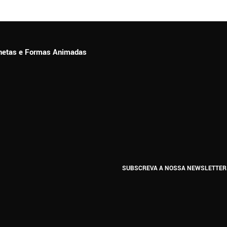
ionetas e Formas Animadas
SUBSCREVA A NOSSA NEWSLETTER