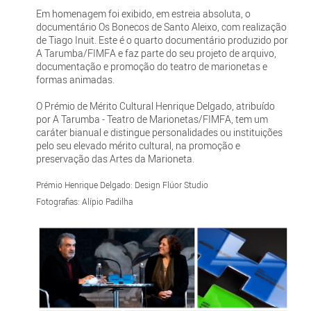
Em homenagem foi exibido, em estreia absoluta, o
documentário Os Bonecos de Santo Aleixo, com realização
de Tiago Inuit. Este é o quarto documentário produzido por
A Tarumba/FIMFA e faz parte do seu projeto de arquivo,
documentação e promoção do teatro de marionetas e
formas animadas.
O Prémio de Mérito Cultural Henrique Delgado, atribuído
por A Tarumba - Teatro de Marionetas/FIMFA, tem um
caráter bianual e distingue personalidades ou instituições
pelo seu elevado mérito cultural, na promoção e
preservação das Artes da Marioneta.
Prémio Henrique Delgado: Design Flúor Studio
Fotografias: Alípio Padilha