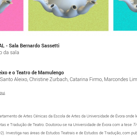
 - Sala Bernardo Sassetti
ão da sala
eixo e o Teatro de Mamulengo
Santo Aleixo, Christine Zurbach, Catarina Firmo, Marcondes Li
qui
.
artamento de Artes Cénicas da Escola de Artes da Universidade de Évora onde 
netas e Tradução de Teatro. Doutorou-se na Universidade de Évora com a tese
Tr
002). Investiga nas áreas de Estudos Teatrais e de Estudos de Tradução, com pu