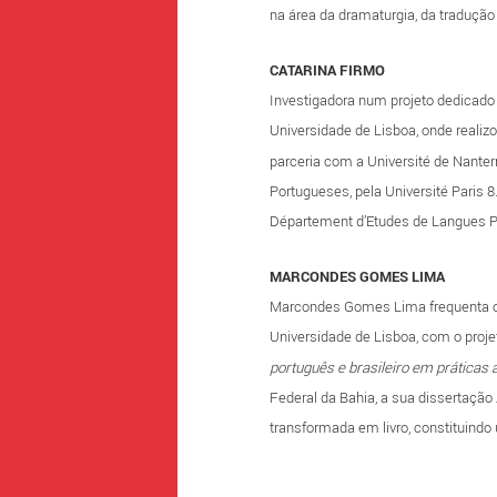
na área da dramaturgia, da tradução
CATARINA FIRMO
Investigadora num projeto dedicado
Universidade de Lisboa, onde reali
parceria com a Université de Nanter
Portugueses, pela Université Paris 
Département d’Etudes de Langues Por
MARCONDES GOMES LIMA
Marcondes Gomes Lima frequenta o
Universidade de Lisboa, com o projet
português e brasileiro em práticas a
Federal da Bahia, a sua dissertação
transformada em livro, constituind