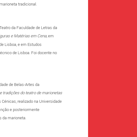
arioneta tradicional.
Teatro da Faculdade de Letras da
guras e Matérias em Cena
, em
 de Lisboa, e em Estudos
técnico de Lisboa. Foi docente no
ade de Belas-Artes da
e tradições do teatro de marionetas
 Cénicas, realizado na Universidade
inção e posteriormente
s da marioneta.