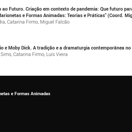
 ao Futuro. Criação em contexto de pandemia: Que futuro para
Marionetas e Formas Animadas: Teorias e Práticas" (Coord. Mig
dra, Catarina Firmo, Miguel Falcão
io e Moby Dick. A tradição e a dramaturgia contemporânea no 
 Sims, Catarina Firmo, Luís Vieira
ionetas e Formas Animadas