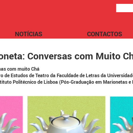
NOTÍCIAS
CONTACTOS
oneta: Conversas com Muito C
sas com muito Chá
ro de Estudos de Teatro da Faculdade de Letras da Universidad
stituto Politécnico de Lisboa (Pós-Graduação em Marionetas 