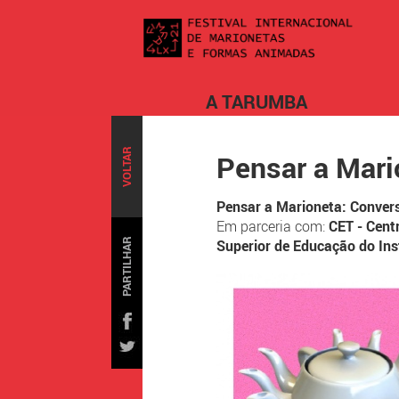
A TARUMBA
VOLTAR
Pensar a Mari
Pensar a Marioneta: Conver
Em parceria com:
CET - Cent
PARTILHAR
Superior de Educação do In