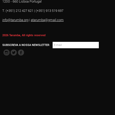
1200 - 660 Lisboa Portugal
T. (+351) 212 427 621 | (+351) 913 519 697
info@tarumba.org
|
atarumba@gmail.com
2026 Tarumba, All rights reserved
SUBSCREVA A NOSSA NEWSLETTER