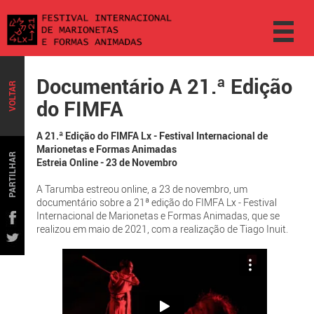
Documentário A 21.ª Edição
VOLTAR
do FIMFA
A 21.ª Edição do FIMFA Lx - Festival Internacional de
Marionetas e Formas Animadas
PARTILHAR
Estreia Online - 23 de Novembro
A Tarumba estreou online, a 23 de novembro, um
documentário sobre a 21ª edição do FIMFA Lx - Festival
Internacional de Marionetas e Formas Animadas, que se
realizou em maio de 2021, com a realização de Tiago Inuit.