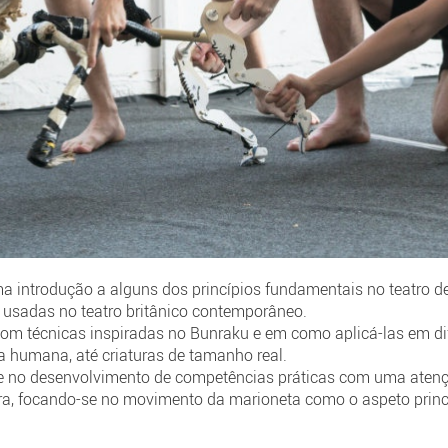
ma introdução a alguns dos princípios fundamentais no teatro d
usadas no teatro britânico contemporâneo.
m técnicas inspiradas no Bunraku e em como aplicá-las em dif
 humana, até criaturas de tamanho real.
e no desenvolvimento de competências práticas com uma atenç
ara, focando-se no movimento da marioneta como o aspeto princi