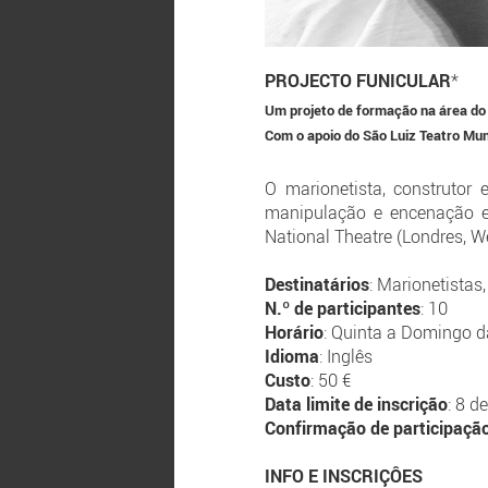
PROJECTO FUNICULAR
*
Um projeto de formação na área do
Com o apoio do São Luiz Teatro Mun
O marionetista, construtor
manipulação e encenação e
National Theatre (Londres, 
Destinatários
: Marionetistas
N.º de participantes
: 10
Horário
: Quinta a Domingo d
Idioma
: Inglês
Custo
: 50 €
Data limite de inscrição
: 8 d
Confirmação de participaçã
INFO E INSCRIÇÔES