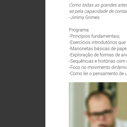
Como todas as grandes arte
se pela capacidade de contar
-Jimmy Grimes
Programa
-Princípios fundamentais;
-Exercícios introdutórios qu
-Marionetas básicas de papel
-Exploração de formas de an
-Sequências e histórias com
-Foco no movimento dinâmic
-Como ler o pensamento de 