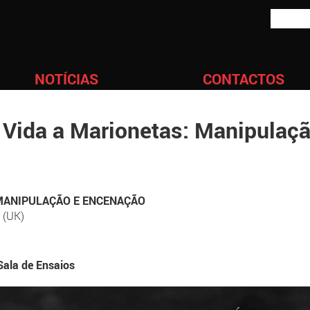
NOTÍCIAS
CONTACTOS
Vida a Marionetas: Manipulaçã
 MANIPULAÇÃO E ENCENAÇÃO
s
(UK)
Sala de Ensaios