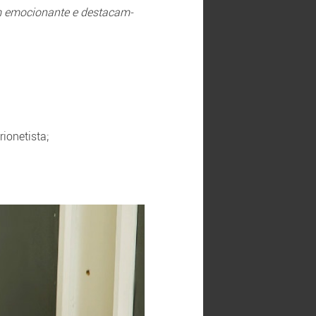
m emocionante e destacam-
ionetista;