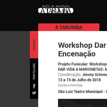
A TARUMBA
VOLTAR
Workshop Dar 
Encenação
Projeto Funicular: Workshop
PARTILHAR
DAR VIDA A MARIONETAS:
Coordenação:
Jimmy Grime
12 a 15 de Julho de 2018
Quinta a Domingo
São Luiz Teatro Municipal - 