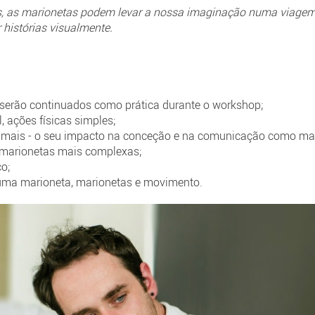
s, as marionetas podem levar a nossa imaginação numa viage
 histórias visualmente.
e serão continuados como prática durante o workshop;
, ações físicas simples;
imais - o seu impacto na conceção e na comunicação como mar
 marionetas mais complexas;
o;
uma marioneta, marionetas e movimento.