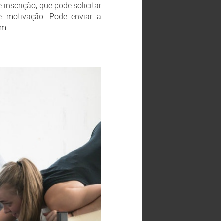
e inscrição
, que pode solicitar
e motivação. Pode enviar a
om