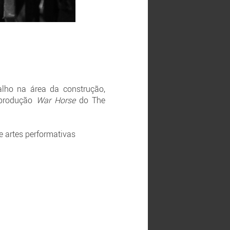
alho na área da construção,
 produção
War Horse
do The
de artes performativas