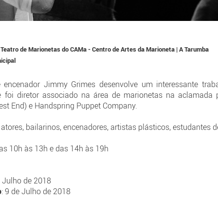
 Teatro de Marionetas do CAMa - Centro de Artes da Marioneta | A Tarumba
icipal
 e encenador Jimmy Grimes desenvolve um interessante trab
 foi diretor associado na área de marionetas na aclamada
West End) e Handspring Puppet Company.
, atores, bailarinos, encenadores, artistas plásticos, estudantes 
as 10h às 13h e das 14h às 19h
e Julho de 2018
o
: 9 de Julho de 2018