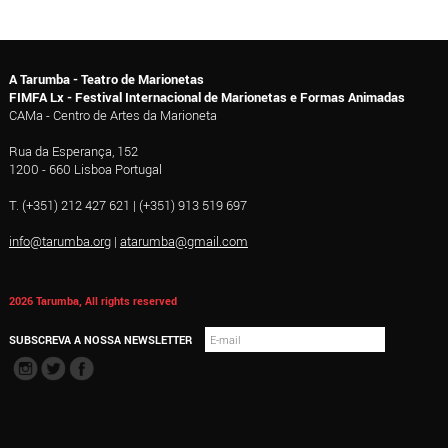
A Tarumba - Teatro de Marionetas
FIMFA Lx - Festival Internacional de Marionetas e Formas Animadas
CAMa - Centro de Artes da Marioneta
Rua da Esperança, 152
1200 - 660 Lisboa Portugal
T. (+351) 212 427 621 | (+351) 913 519 697
info@tarumba.org
|
atarumba@gmail.com
2026 Tarumba, All rights reserved
SUBSCREVA A NOSSA NEWSLETTER