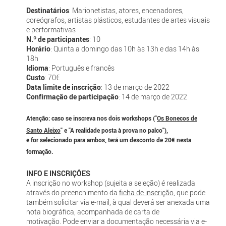
Destinatários
: Marionetistas, atores, encenadores,
coreógrafos, artistas plásticos, estudantes de artes visuais
e performativas
N.º de participantes
: 10
Horário
: Quinta a domingo das 10h às 13h e das 14h às
18h
Idioma
: Português e francês
Custo
: 70€
Data limite de inscrição
: 13 de março de 2022
Confirmação de participação
: 14 de março de 2022
Atenção: caso se inscreva nos dois workshops ("
Os Bonecos de
Santo Aleixo
" e "A realidade posta à prova no palco"),
e for selecionado para ambos, terá um desconto de 20€ nesta
formação.
INFO E INSCRIÇÔES
A inscrição no workshop (sujeita a seleção) é realizada
através do preenchimento da
ficha de inscrição
, que pode
também solicitar via e-mail, à qual deverá ser anexada uma
nota biográfica, acompanhada de carta de
motivação. Pode enviar a documentação necessária via e-