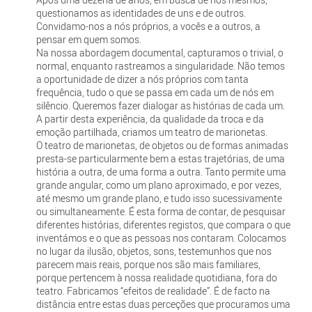
questionamos as identidades de uns e de outros.
Convidamo-nos a nós próprios, a vocês e a outros, a
pensar em quem somos.
Na nossa abordagem documental, capturamos o trivial, o
normal, enquanto rastreamos a singularidade. Não temos
a oportunidade de dizer a nós próprios com tanta
frequência, tudo o que se passa em cada um de nós em
silêncio. Queremos fazer dialogar as histórias de cada um.
A partir desta experiência, da qualidade da troca e da
emoção partilhada, criamos um teatro de marionetas.
O teatro de marionetas, de objetos ou de formas animadas
presta-se particularmente bem a estas trajetórias, de uma
história a outra, de uma forma a outra. Tanto permite uma
grande angular, como um plano aproximado, e por vezes,
até mesmo um grande plano, e tudo isso sucessivamente
ou simultaneamente. É esta forma de contar, de pesquisar
diferentes histórias, diferentes registos, que compara o que
inventámos e o que as pessoas nos contaram. Colocamos
no lugar da ilusão, objetos, sons, testemunhos que nos
parecem mais reais, porque nos são mais familiares,
porque pertencem à nossa realidade quotidiana, fora do
teatro. Fabricamos “efeitos de realidade”. É de facto na
distância entre estas duas perceções que procuramos uma