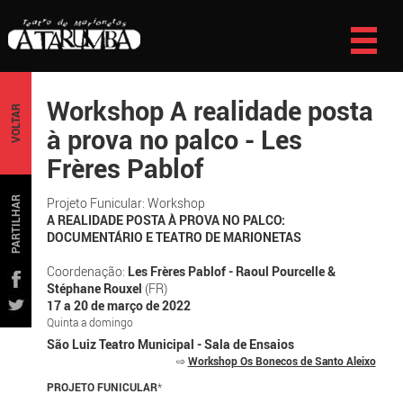
Workshop A realidade posta
VOLTAR
à prova no palco - Les
Frères Pablof
PARTILHAR
Projeto Funicular: Workshop
A REALIDADE POSTA À PROVA NO PALCO:
DOCUMENTÁRIO E TEATRO DE MARIONETAS
Coordenação:
Les Frères Pablof - Raoul Pourcelle &
Stéphane Rouxel
(FR)
17 a 20 de março de 2022
Quinta a domingo
São Luiz Teatro Municipal - Sala de Ensaios
⇨
Workshop Os Bonecos de Santo Aleixo
PROJETO FUNICULAR
*