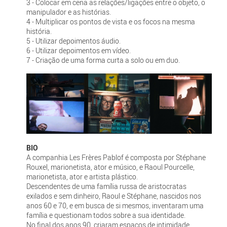
3 - Colocar em cena as relações/ligações entre o objeto, o
manipulador e as histórias.
4 - Multiplicar os pontos de vista e os focos na mesma
história.
5 - Utilizar depoimentos áudio.
6 - Utilizar depoimentos em vídeo.
7 - Criação de uma forma curta a solo ou em duo.
BIO
A companhia Les Frères Pablof é composta por Stéphane
Rouxel, marionetista, ator e músico, e Raoul Pourcelle,
marionetista, ator e artista plástico.
Descendentes de uma família russa de aristocratas
exilados e sem dinheiro, Raoul e Stéphane, nascidos nos
anos 60 e 70, e em busca de si mesmos, inventaram uma
família e questionam todos sobre a sua identidade.
No final dos anos 90, criaram espaços de intimidade