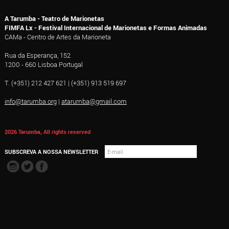
A Tarumba - Teatro de Marionetas
FIMFA Lx - Festival Internacional de Marionetas e Formas Animadas
CAMa - Centro de Artes da Marioneta
Rua da Esperança, 152
1200 - 660 Lisboa Portugal
T. (+351) 212 427 621 | (+351) 913 519 697
info@tarumba.org
|
atarumba@gmail.com
2026 Tarumba, All rights reserved
SUBSCREVA A NOSSA NEWSLETTER