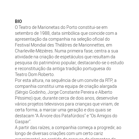
BIO
O Teatro de Marionetas do Porto constitui-se em
setembro de 1988, data simbólica que coincide com a
apresentação da companhia na seleção oficial do
Festival Mondial des Théâtres de Marionnettes, em
Charleville-Mézières. Numa primeira fase, centra a sua
atividade na criação de espetáculos que resultam da
pesquisa do património popular, destacando-se o estudo
e reconstituição da antiga tradição portuguesa do
Teatro Dom Roberto.
Por esta altura, na sequência de um convite da RTP, a
companhia constitui uma equipa de criação alargada
(Sérgio Godinho, Jorge Constante Pereira e Alberto
Péssimo) que, durante cerca de dois anos, desenvolve
vários projetos televisivos para crianças que viriam, de
certa forma, a marcar uma geração e dos quais se
destacam “A Árvore dos Patafúrdios” e “Os Amigos do
Gaspar”.
A partir das raízes, a companhia começa a progredir, ao
longo de diversas criações com um certo cariz