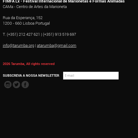
FIMFA Lx - Festival Internacional de Marionetas e Formas Animadas
CAMa - Centro de Artes da Marioneta
Rua da Esperança, 152
1200 - 660 Lisboa Portugal
T. (+351) 212 427 621 | (+351) 913 519 697
info@tarumba.org
|
atarumba@gmail.com
2026 Tarumba, All rights reserved
SUBSCREVA A NOSSA NEWSLETTER