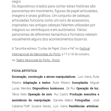
negro.
Os dispositivos criados para contar estas histórias são
panoramas em movimento, figuras de papel articuladas,
imagens e sinais gráficos. Um conjunto de cabeças
articuladas funciona como um coro de assassinos,
inspiradas nas antigas cabeças falantes utilizadas por
mágicos ou ventríloquos e em autómatos. Vários
panoramas de diferentes tamanhos e formatos relatam
visualmente alguns dos acontecimentos bizarros.
A Tarumba estreou "Curtas de Papel, Osso e Fel" no
Festival
Internacional de Marionetas do Porto
, a 17 e 18 de outubro,
no
Teatro Municipal do Porto - Rivoli
.
FICHA ARTÍSTICA
Encenação, construção e atores-manipuladores
: Luís Vieira, Rute
Ribeiro
Adaptação e textos
: Rute Ribeiro
Sonoplastia
: Miguel
Lucas Mendes
Dispositivos luminosos
: Zé Rui
Operação de luz
:
Tânia Neto
Operação de som
: Rui Castro
Produção executiva e
assistência de manipulação
: Daniela Matos
Fotografias
: José
Caldeira⁄TMP, Susana Neves, Luís Vieira
Residências artísticas
: