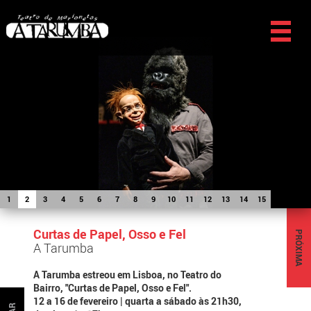
1
2
3
4
5
6
7
8
9
10
11
12
13
14
15
Curtas de Papel, Osso e Fel
PRÓXIMA
A Tarumba
A Tarumba estreou em Lisboa, no Teatro do
Bairro, "Curtas de Papel, Osso e Fel".
12 a 16 de fevereiro | quarta a sábado às 21h30,