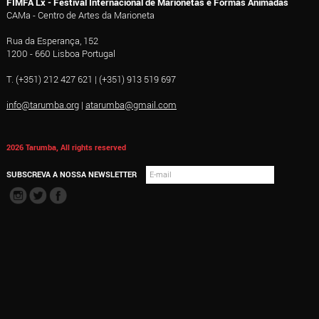
FIMFA Lx - Festival Internacional de Marionetas e Formas Animadas
CAMa - Centro de Artes da Marioneta
Rua da Esperança, 152
1200 - 660 Lisboa Portugal
T. (+351) 212 427 621 | (+351) 913 519 697
info@tarumba.org
|
atarumba@gmail.com
2026 Tarumba, All rights reserved
SUBSCREVA A NOSSA NEWSLETTER